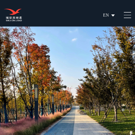
EN
繁
简