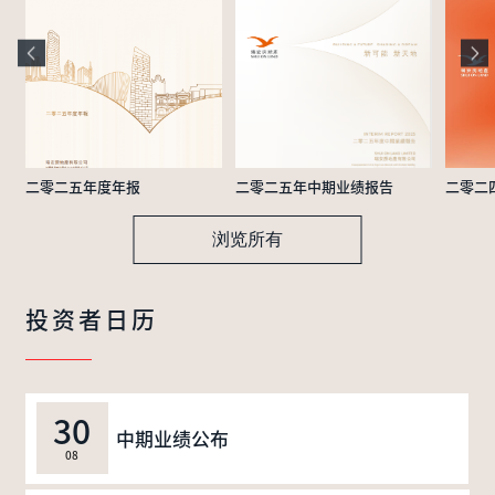
二零二五年度年报
二零二五年中期业绩报告
二零二
浏览所有
投资者日历
30
中期业绩公布
08