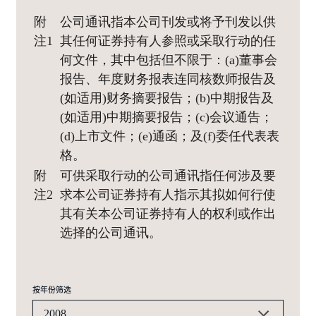
附
公司通讯指本公司刊发或将予刊发以供
注1
其任何证券持有人参照或采取行动的任
何文件，其中包括但不限于：(a)董事会
报告、年度财务报表连同核数师报告及
(如适用)财务摘要报告；(b)中期报告及
(如适用)中期摘要报告；(c)会议通告；
(d)上市文件；(e)通函；及(f)委任代表表
格。
附
可供采取行动的公司通讯指任何涉及要
注2
求本公司证券持有人指示其拟如何行使
其有关本公司证券持有人的权利或作出
选择的公司通讯。
按年份筛选
2008