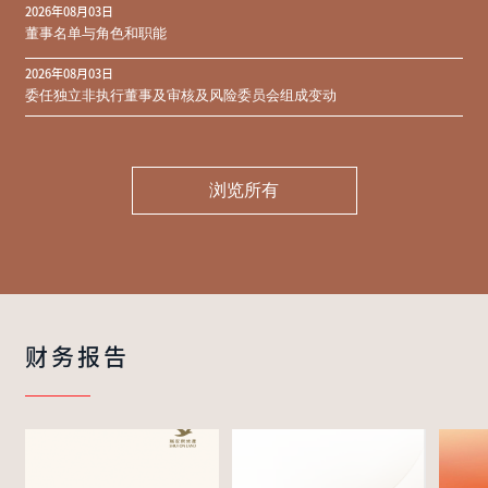
2026年08月03日
同意结果
董事名单与角色和职能
2026年08月03日
委任独立非执行董事及审核及风险委员会组成变动
浏览所有
财务报告