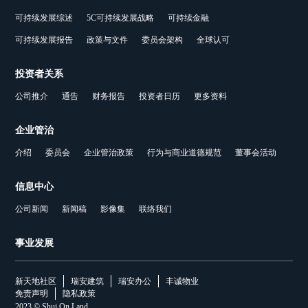
可持续发展综述
5C可持续发展战略
可持续金融
可持续发展报告
政策与文件
委员会架构
全球认可
投资者关系
公司推介
通告
财务报告
投资者日历
更多资料
企业管治
介绍
委员会
企业管治政策
行为与商业道德规范
董事会活动
信息中心
公司新闻
新闻稿
影像集
联络我们
事业发展
新天地社区
瑞安建筑
瑞安办公
丰诚物业
免责声明
隐私政策
2023 © Shui On Land