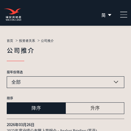
简
EN
繁
>
>
首页
投资者关系
公司推介
公司推介
按年份筛选
全部
排序
降序
升序
2026年03月26日
2025年度业绩公布网上简报会 - Analyst Briefing (英语)