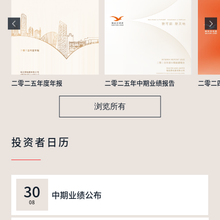
二零二五年度年报
二零二五年中期业绩报告
二零二
浏览所有
投资者日历
30
中期业绩公布
08