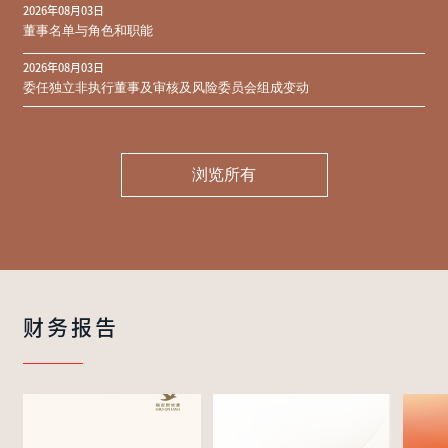
2026年08月03日
同意结果
董事名单与角色和职能
2026年08月03日
委任独立非执行董事及审核及风险委员会组成变动
浏览所有
财务报告