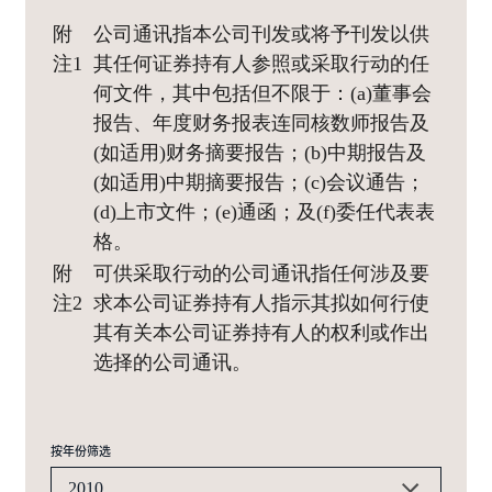
附
公司通讯指本公司刊发或将予刊发以供
注1
其任何证券持有人参照或采取行动的任
何文件，其中包括但不限于：(a)董事会
报告、年度财务报表连同核数师报告及
(如适用)财务摘要报告；(b)中期报告及
(如适用)中期摘要报告；(c)会议通告；
(d)上市文件；(e)通函；及(f)委任代表表
格。
附
可供采取行动的公司通讯指任何涉及要
注2
求本公司证券持有人指示其拟如何行使
其有关本公司证券持有人的权利或作出
选择的公司通讯。
按年份筛选
2010