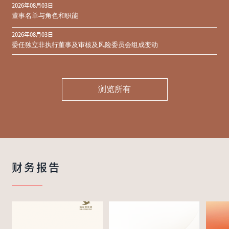
2026年08月03日
同意结果
董事名单与角色和职能
2026年08月03日
委任独立非执行董事及审核及风险委员会组成变动
浏览所有
财务报告