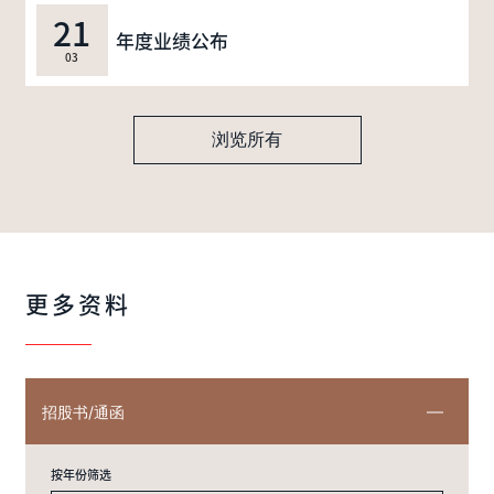
21
年度业绩公布
03
浏览所有
更多资料
招股书/通函
按年份筛选