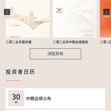
二零二五年度年报
二零二五年中期业绩报告
二零二
浏览所有
投资者日历
30
中期业绩公布
08