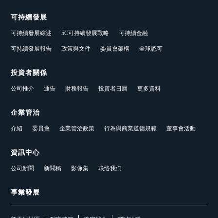
可持續發展
可持續發展綜述
5C可持續發展戰略
可持續金融
可持續發展報告
政策與文件
委員會架構
全球認可
投資者關係
公司推介
通告
財務報告
投資者日曆
更多資料
企業管治
介紹
委員會
企業管治政策
行為與商業道德規範
董事會活動
資訊中心
公司新聞
新聞稿
影像集
联络我们
事業發展