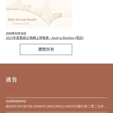
2026年03月26日
2025年度業績公佈網上簡報會 - Analyst Briefing (英語)
瀏覽所有
通告
2026年08月04日
由SHUI ON DEVELOPMENT (HOLDING) LIMITED發行於二零二九年到
期之450,000,000美元9.75%優先票據之同意徵求於屆滿期限前收到的