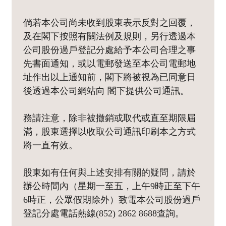
倘若本公司尚未收到股東表示反對之回覆，
及在閣下按照有關法例及規則，另行透過本
公司股份過戶登記分處給予本公司合理之事
先書面通知，或以電郵發送至本公司電郵地
址作出以上通知前，閣下將被視為已同意日
後透過本公司網站向 閣下提供公司通訊。
務請注意，除非被撤銷或取代或直至期限屆
滿，股東選擇以收取公司通訊印刷本之方式
將一直有效。
股東如有任何與上述安排有關的疑問，請於
辦公時間內（星期一至五，上午9時正至下午
6時正，公眾假期除外）致電本公司股份過戶
登記分處電話熱線(852) 2862 8688查詢。