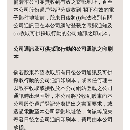
倘若本公司並無收到有效之電郵地址，直至
本公司股份過戶登記分處收到 閣下有效的電
子郵件地址前，股東日後將(i)無法收到有關
公司通訊已在本公司網站登載之電郵通知及
(ii)收取可供採取行動的公司通訊之印刷本。
公司通訊及可供採取行動的公司通訊之印刷
本
倘若股東希望收取所有日後公司通訊及可供
採取行動的公司通訊印刷本，或因任何理由
以致在收取或接收於本公司網站登載之公司
通訊時出現困難，本公司將於收到股東向本
公司股份過戶登記分處提出之書面要求，或
透過電郵至本公司電郵地址後，向該等股東
寄發日後之公司通訊印刷本，費用由本公司
承擔。