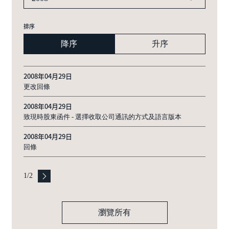
排序
降序
升序
2008年04月29日
更改回條
2008年04月29日
致現時股東函件 - 選擇收取公司通訊的方式及語言版本
2008年04月29日
回條
1
/
2
瀏覽所有