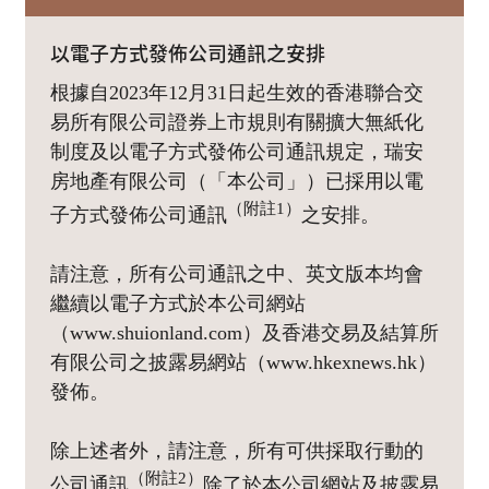
以電子方式發佈公司通訊之安排
根據自2023年12月31日起生效的香港聯合交
易所有限公司證券上市規則有關擴大無紙化
制度及以電子方式發佈公司通訊規定，瑞安
房地產有限公司（「本公司」）已採用以電
（附註1）
子方式發佈公司通訊
之安排。
請注意，所有公司通訊之中、英文版本均會
繼續以電子方式於本公司網站
（www.shuionland.com）及香港交易及結算所
有限公司之披露易網站（www.hkexnews.hk）
發佈。
除上述者外，請注意，所有可供採取行動的
（附註2）
公司通訊
除了於本公司網站及披露易