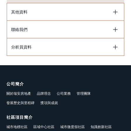
其他資料
聯絡我們
分析員資料
公司簡介
關於瑞安房地產
品牌理念
公司業務
管理團隊
發展歷史與里程碑
獎項與成就
社區項目簡介
城市地標社區
區域中心社區
城市微度假社區
知識創新社區