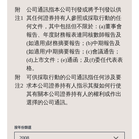
附
公司通訊指本公司刊發或將予刊發以供
注1
其任何證券持有人參照或採取行動的任
何文件，其中包括但不限於：(a)董事會
報告、年度財務報表連同核數師報告及
(如適用)財務摘要報告；(b)中期報告及
(如適用)中期摘要報告；(c)會議通告；
(d)上市文件；(e)通函；及(f)委任代表表
格。
附
可供採取行動的公司通訊指任何涉及要
注2
求本公司證券持有人指示其擬如何行使
其有關本公司證券持有人的權利或作出
選擇的公司通訊。
按年份篩選
2008