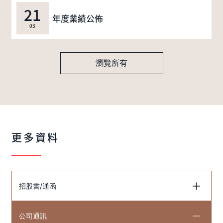
21
年度業績公佈
03
瀏覽所有
更多資料
招股書/通函
公司通訊