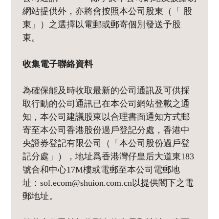
網站提供外，亦將會按照本公司股東（「 股
東」）之選擇以電郵或郵寄個別發送予股
東。
收集電子聯絡資料
為確保能及時收取最新的公司通訊及可供採
取行動的公司通訊已在本公司網站登載之通
知，本公司建議股東以合理書面通知方式郵
寄至本公司香港股份過戶登記分處，香港中
央證券登記有限公司（「本公司股份過戶登
記分處」），地址爲香港灣仔皇后大道東183
號合和中心17M樓或電郵至本公司電郵地
址：sol.ecom@shuion.com.cn以提供閣下之電
郵地址。