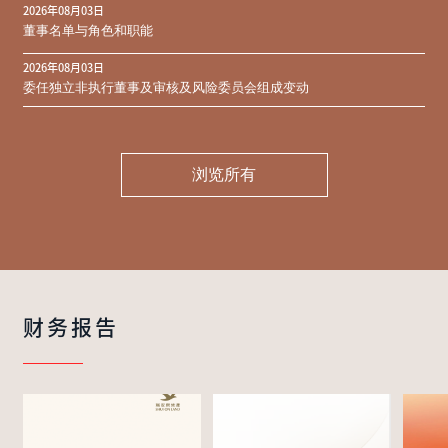
2026年08月03日
同意结果
董事名单与角色和职能
2026年08月03日
委任独立非执行董事及审核及风险委员会组成变动
浏览所有
财务报告