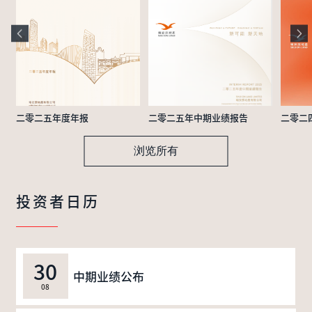
二零二五年度年报
二零二五年中期业绩报告
二零二
浏览所有
投资者日历
30
中期业绩公布
08