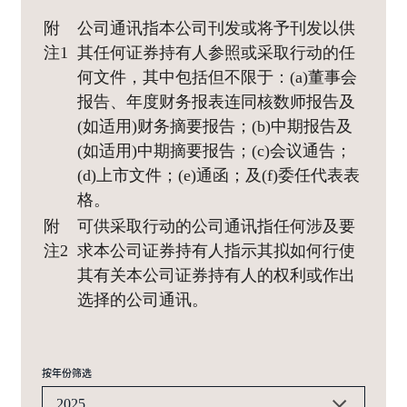
附
公司通讯指本公司刊发或将予刊发以供
注1
其任何证券持有人参照或采取行动的任
何文件，其中包括但不限于：(a)董事会
报告、年度财务报表连同核数师报告及
(如适用)财务摘要报告；(b)中期报告及
(如适用)中期摘要报告；(c)会议通告；
(d)上市文件；(e)通函；及(f)委任代表表
格。
附
可供采取行动的公司通讯指任何涉及要
注2
求本公司证券持有人指示其拟如何行使
其有关本公司证券持有人的权利或作出
选择的公司通讯。
按年份筛选
2025