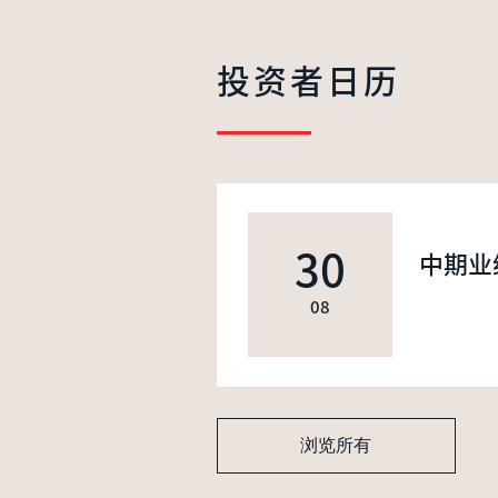
投资者日历
30
中期业
08
浏览所有