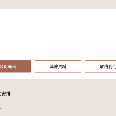
公司通讯
其他资料
联络我
之安排