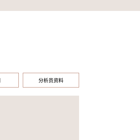
们
分析员资料