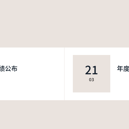
21
绩公布
年
03