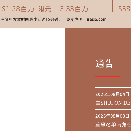
通告
2026年08月04日
由SHUI ON DE
行于二零二九年到期
2026年08月03日
之同意征求于
董事名单与角