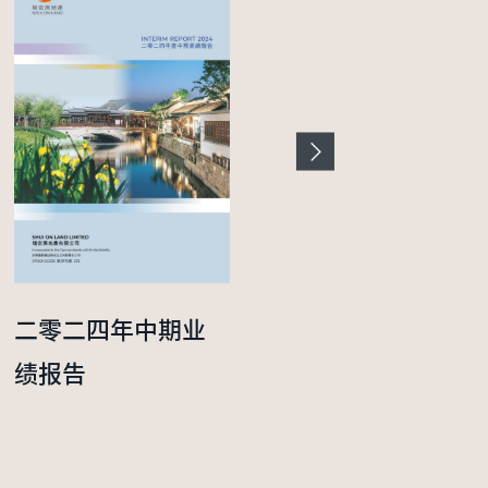
二零二四年中期业
二零二五年度年报
绩报告