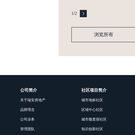
1
/
2
浏览所有
公司简介
社区项目简介
关于瑞安房地产
城市地标社区
品牌理念
区域中心社区
公司业务
城市微度假社区
管理团队
知识创新社区