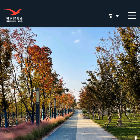
简
EN
繁