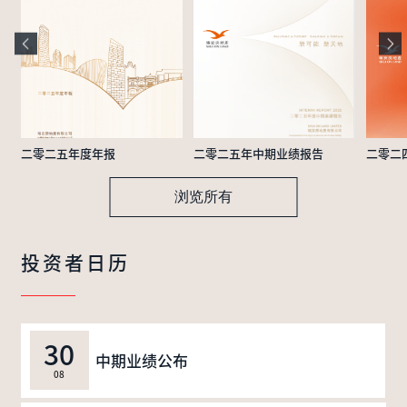
二零二五年度年报
二零二五年中期业绩报告
二零二
浏览所有
投资者日历
30
中期业绩公布
08