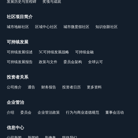
发展历史与里程碑
奖项与成就
社区项目简介
城市地标社区
区域中心社区
城市微度假社区
知识创新社区
可持续发展
可持续发展综述
5C可持续发展战略
可持续金融
可持续发展报告
政策与文件
委员会架构
全球认可
投资者关系
公司推介
通告
财务报告
投资者日历
更多资料
企业管治
介绍
委员会
企业管治政策
行为与商业道德规范
董事会活动
信息中心
公司新闻
新闻稿
影像集
联络我们