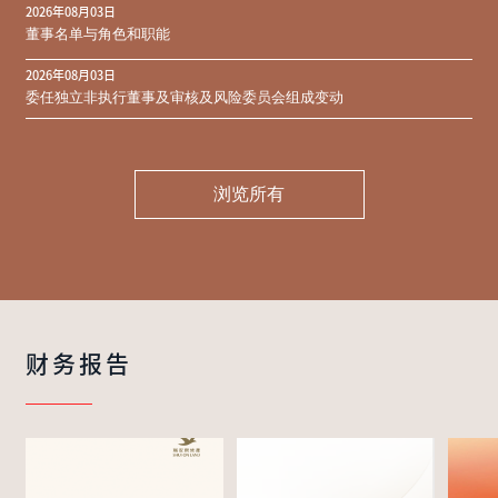
2026年08月03日
同意结果
董事名单与角色和职能
2026年08月03日
委任独立非执行董事及审核及风险委员会组成变动
浏览所有
财务报告