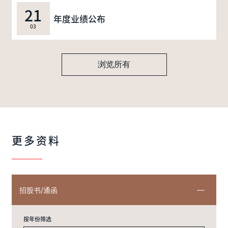
21
年度业绩公布
03
浏览所有
更多资料
招股书/通函
按年份筛选