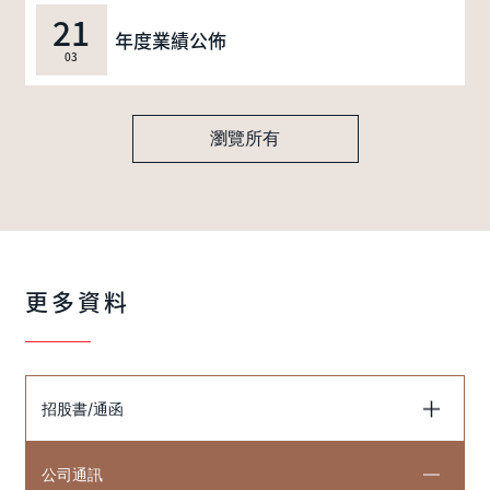
21
年度業績公佈
03
瀏覽所有
更多資料
招股書/通函
公司通訊