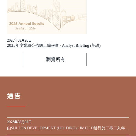
2026年03月26日
2025年度業績公佈網上簡報會 - Analyst Briefing (英語)
瀏覽所有
通告
2026年08月04日
由SHUI ON DEVELOPMENT (HOLDING) LIMITED發行於二零二九年到
期之450,000,000美元9.75%優先票據之同意徵求於屆滿期限前收到的