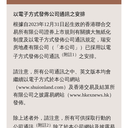
以電子方式發佈公司通訊之安排
根據自2023年12月31日起生效的香港聯合交
易所有限公司證券上市規則有關擴大無紙化
制度及以電子方式發佈公司通訊規定，瑞安
房地產有限公司（「本公司」）已採用以電
（附註1）
子方式發佈公司通訊
之安排。
請注意，所有公司通訊之中、英文版本均會
繼續以電子方式於本公司網站
（www.shuionland.com）及香港交易及結算所
有限公司之披露易網站（www.hkexnews.hk）
發佈。
除上述者外，請注意，所有可供採取行動的
（附註2）
公司通訊
除了於本公司網站及披露易