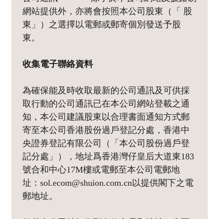
網站提供外，亦將會按照本公司股東（「 股
東」）之選擇以電郵或郵寄個別發送予股
東。
收集電子聯絡資料
為確保能及時收取最新的公司通訊及可供採
取行動的公司通訊已在本公司網站登載之通
知，本公司建議股東以合理書面通知方式郵
寄至本公司香港股份過戶登記分處，香港中
央證券登記有限公司（「本公司股份過戶登
記分處」），地址爲香港灣仔皇后大道東183
號合和中心17M樓或電郵至本公司電郵地
址：sol.ecom@shuion.com.cn以提供閣下之電
郵地址。