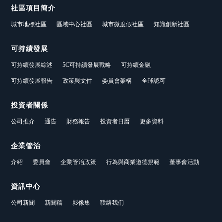
社區項目簡介
城市地標社區
區域中心社區
城市微度假社區
知識創新社區
可持續發展
可持續發展綜述
5C可持續發展戰略
可持續金融
可持續發展報告
政策與文件
委員會架構
全球認可
投資者關係
公司推介
通告
財務報告
投資者日曆
更多資料
企業管治
介紹
委員會
企業管治政策
行為與商業道德規範
董事會活動
資訊中心
公司新聞
新聞稿
影像集
联络我们