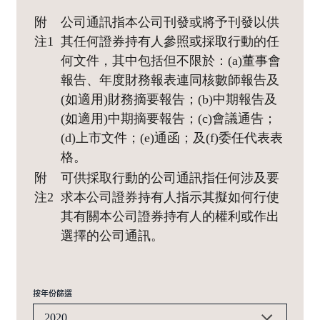
附
公司通訊指本公司刊發或將予刊發以供
注1
其任何證券持有人參照或採取行動的任
何文件，其中包括但不限於：(a)董事會
報告、年度財務報表連同核數師報告及
(如適用)財務摘要報告；(b)中期報告及
(如適用)中期摘要報告；(c)會議通告；
(d)上市文件；(e)通函；及(f)委任代表表
格。
附
可供採取行動的公司通訊指任何涉及要
注2
求本公司證券持有人指示其擬如何行使
其有關本公司證券持有人的權利或作出
選擇的公司通訊。
按年份篩選
2020