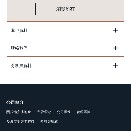
瀏覽所有
其他資料
聯絡我們
分析員資料
公司簡介
關於瑞安房地產
品牌理念
公司業務
管理團隊
發展歷史與里程碑
獎項與成就