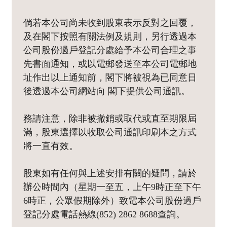
倘若本公司尚未收到股東表示反對之回覆，
及在閣下按照有關法例及規則，另行透過本
公司股份過戶登記分處給予本公司合理之事
先書面通知，或以電郵發送至本公司電郵地
址作出以上通知前，閣下將被視為已同意日
後透過本公司網站向 閣下提供公司通訊。
務請注意，除非被撤銷或取代或直至期限屆
滿，股東選擇以收取公司通訊印刷本之方式
將一直有效。
股東如有任何與上述安排有關的疑問，請於
辦公時間內（星期一至五，上午9時正至下午
6時正，公眾假期除外）致電本公司股份過戶
登記分處電話熱線(852) 2862 8688查詢。