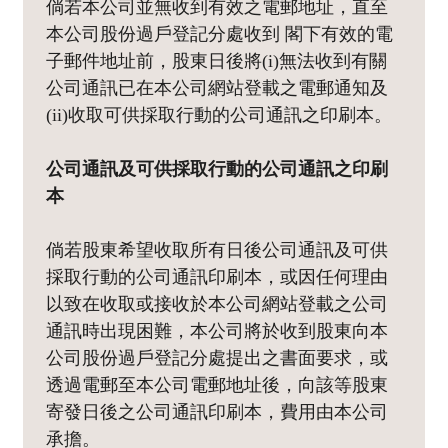
倘若本公司並無收到有效之電郵地址，直至
本公司股份過戶登記分處收到 閣下有效的電
子郵件地址前，股東日後將(i)無法收到有關
公司通訊已在本公司網站登載之電郵通知及
(ii)收取可供採取行動的公司通訊之印刷本。
公司通訊及可供採取行動的公司通訊之印刷
本
倘若股東希望收取所有日後公司通訊及可供
採取行動的公司通訊印刷本，或因任何理由
以致在收取或接收於本公司網站登載之公司
通訊時出現困難，本公司將於收到股東向本
公司股份過戶登記分處提出之書面要求，或
透過電郵至本公司電郵地址後，向該等股東
寄發日後之公司通訊印刷本，費用由本公司
承擔。