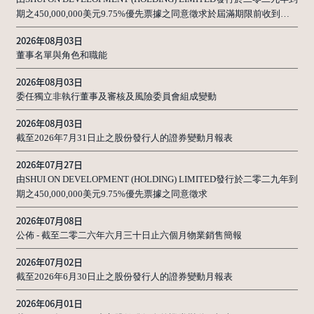
期之450,000,000美元9.75%優先票據之同意徵求於屆滿期限前收到的
同意結果
2026年08月03日
董事名單與角色和職能
2026年08月03日
委任獨立非執行董事及審核及風險委員會組成變動
2026年08月03日
截至2026年7月31日止之股份發行人的證券變動月報表
2026年07月27日
由SHUI ON DEVELOPMENT (HOLDING) LIMITED發行於二零二九年到
期之450,000,000美元9.75%優先票據之同意徵求
2026年07月08日
公佈 - 截至二零二六年六月三十日止六個月物業銷售簡報
2026年07月02日
截至2026年6月30日止之股份發行人的證券變動月報表
2026年06月01日