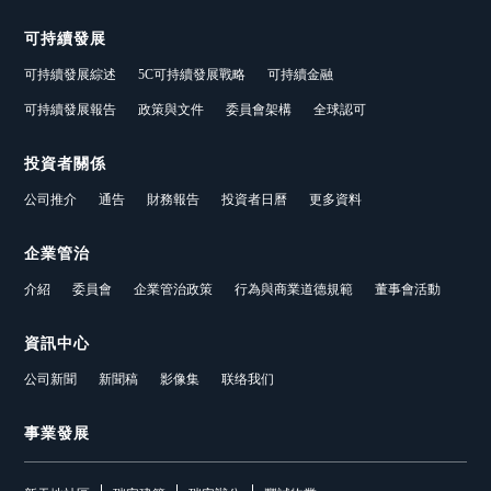
可持續發展
可持續發展綜述
5C可持續發展戰略
可持續金融
可持續發展報告
政策與文件
委員會架構
全球認可
投資者關係
公司推介
通告
財務報告
投資者日曆
更多資料
企業管治
介紹
委員會
企業管治政策
行為與商業道德規範
董事會活動
資訊中心
公司新聞
新聞稿
影像集
联络我们
事業發展