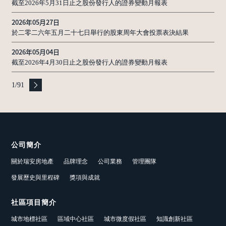
截至2026年5月31日止之股份發行人的證券變動月報表
2026年05月27日
於二零二六年五月二十七日舉行的股東周年大會投票表決結果
2026年05月04日
截至2026年4月30日止之股份發行人的證券變動月報表
1
/
91
公司簡介
關於瑞安房地產
品牌理念
公司業務
管理團隊
發展歷史與里程碑
獎項與成就
社區項目簡介
城市地標社區
區域中心社區
城市微度假社區
知識創新社區