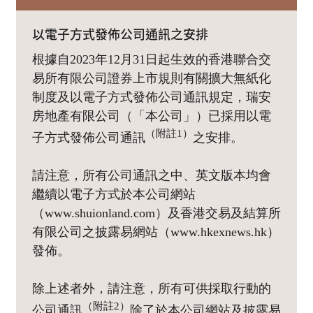
以電子方式發佈公司通訊之安排
根據自2023年12月31日起生效的香港聯合交
易所有限公司證券上市規則有關擴大無紙化
制度及以電子方式發佈公司通訊規定，瑞安
房地產有限公司（「本公司」）已採用以電
（附註1）
子方式發佈公司通訊
之安排。
請注意，所有公司通訊之中、英文版本均會
繼續以電子方式於本公司網站
（www.shuionland.com）及香港交易及結算所
有限公司之披露易網站（www.hkexnews.hk）
發佈。
除上述者外，請注意，所有可供採取行動的
（附註2）
公司通訊
除了於本公司網站及披露易