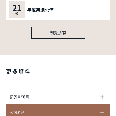
21
年度業績公佈
03
瀏覽所有
更多資料
招股書/通函
公司通訊