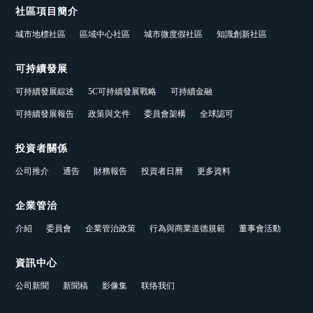
社區項目簡介
城市地標社區
區域中心社區
城市微度假社區
知識創新社區
可持續發展
可持續發展綜述
5C可持續發展戰略
可持續金融
可持續發展報告
政策與文件
委員會架構
全球認可
投資者關係
公司推介
通告
財務報告
投資者日曆
更多資料
企業管治
介紹
委員會
企業管治政策
行為與商業道德規範
董事會活動
資訊中心
公司新聞
新聞稿
影像集
联络我们