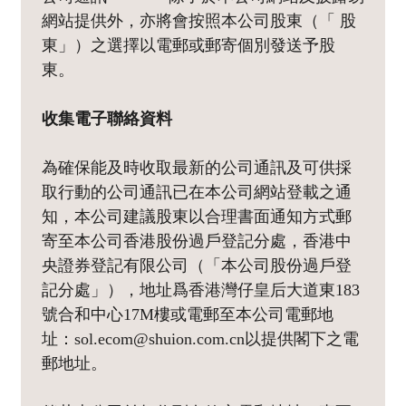
網站提供外，亦將會按照本公司股東（「 股
東」）之選擇以電郵或郵寄個別發送予股
東。
收集電子聯絡資料
為確保能及時收取最新的公司通訊及可供採
取行動的公司通訊已在本公司網站登載之通
知，本公司建議股東以合理書面通知方式郵
寄至本公司香港股份過戶登記分處，香港中
央證券登記有限公司（「本公司股份過戶登
記分處」），地址爲香港灣仔皇后大道東183
號合和中心17M樓或電郵至本公司電郵地
址：sol.ecom@shuion.com.cn以提供閣下之電
郵地址。