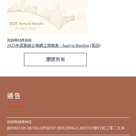
2026年03月26日
2025年度業績公佈網上簡報會 - Analyst Briefing (英語)
瀏覽所有
通告
2026年08月04日
由SHUI ON DEVELOPMENT (HOLDING) LIMITED發行於二零二九年到
期之450,000,000美元9.75%優先票據之同意徵求於屆滿期限前收到的