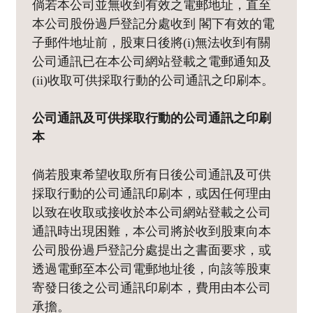
倘若本公司並無收到有效之電郵地址，直至
本公司股份過戶登記分處收到 閣下有效的電
子郵件地址前，股東日後將(i)無法收到有關
公司通訊已在本公司網站登載之電郵通知及
(ii)收取可供採取行動的公司通訊之印刷本。
公司通訊及可供採取行動的公司通訊之印刷
本
倘若股東希望收取所有日後公司通訊及可供
採取行動的公司通訊印刷本，或因任何理由
以致在收取或接收於本公司網站登載之公司
通訊時出現困難，本公司將於收到股東向本
公司股份過戶登記分處提出之書面要求，或
透過電郵至本公司電郵地址後，向該等股東
寄發日後之公司通訊印刷本，費用由本公司
承擔。