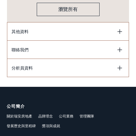
瀏覽所有
其他資料
聯絡我們
分析員資料
公司簡介
關於瑞安房地產
品牌理念
公司業務
管理團隊
發展歷史與里程碑
獎項與成就