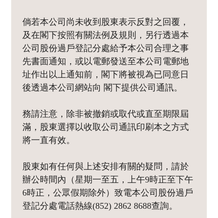
倘若本公司尚未收到股東表示反對之回覆，
及在閣下按照有關法例及規則，另行透過本
公司股份過戶登記分處給予本公司合理之事
先書面通知，或以電郵發送至本公司電郵地
址作出以上通知前，閣下將被視為已同意日
後透過本公司網站向 閣下提供公司通訊。
務請注意，除非被撤銷或取代或直至期限屆
滿，股東選擇以收取公司通訊印刷本之方式
將一直有效。
股東如有任何與上述安排有關的疑問，請於
辦公時間內（星期一至五，上午9時正至下午
6時正，公眾假期除外）致電本公司股份過戶
登記分處電話熱線(852) 2862 8688查詢。