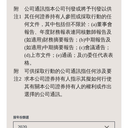
附
公司通訊指本公司刊發或將予刊發以供
注1
其任何證券持有人參照或採取行動的任
何文件，其中包括但不限於：(a)董事會
報告、年度財務報表連同核數師報告及
(如適用)財務摘要報告；(b)中期報告及
(如適用)中期摘要報告；(c)會議通告；
(d)上市文件；(e)通函；及(f)委任代表表
格。
附
可供採取行動的公司通訊指任何涉及要
注2
求本公司證券持有人指示其擬如何行使
其有關本公司證券持有人的權利或作出
選擇的公司通訊。
按年份篩選
2020