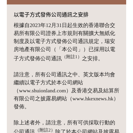
以電子方式發佈公司通訊之安排
根據自2023年12月31日起生效的香港聯合交
易所有限公司證券上市規則有關擴大無紙化
制度及以電子方式發佈公司通訊規定，瑞安
房地產有限公司（「本公司」）已採用以電
（附註1）
子方式發佈公司通訊
之安排。
請注意，所有公司通訊之中、英文版本均會
繼續以電子方式於本公司網站
（www.shuionland.com）及香港交易及結算所
有限公司之披露易網站（www.hkexnews.hk）
發佈。
除上述者外，請注意，所有可供採取行動的
（附註2）
公司通訊
除了於本公司網站及披露易