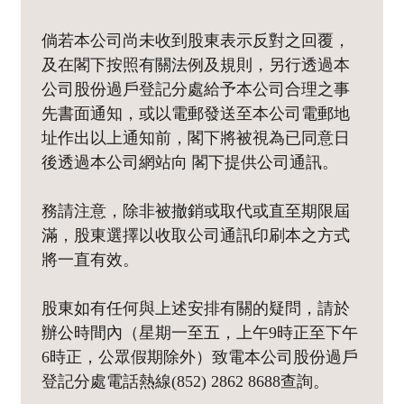
倘若本公司尚未收到股東表示反對之回覆，
及在閣下按照有關法例及規則，另行透過本
公司股份過戶登記分處給予本公司合理之事
先書面通知，或以電郵發送至本公司電郵地
址作出以上通知前，閣下將被視為已同意日
後透過本公司網站向 閣下提供公司通訊。
務請注意，除非被撤銷或取代或直至期限屆
滿，股東選擇以收取公司通訊印刷本之方式
將一直有效。
股東如有任何與上述安排有關的疑問，請於
辦公時間內（星期一至五，上午9時正至下午
6時正，公眾假期除外）致電本公司股份過戶
登記分處電話熱線(852) 2862 8688查詢。