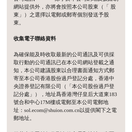
網站提供外，亦將會按照本公司股東（「 股
東」）之選擇以電郵或郵寄個別發送予股
東。
收集電子聯絡資料
為確保能及時收取最新的公司通訊及可供採
取行動的公司通訊已在本公司網站登載之通
知，本公司建議股東以合理書面通知方式郵
寄至本公司香港股份過戶登記分處，香港中
央證券登記有限公司（「本公司股份過戶登
記分處」），地址爲香港灣仔皇后大道東183
號合和中心17M樓或電郵至本公司電郵地
址：sol.ecom@shuion.com.cn以提供閣下之電
郵地址。