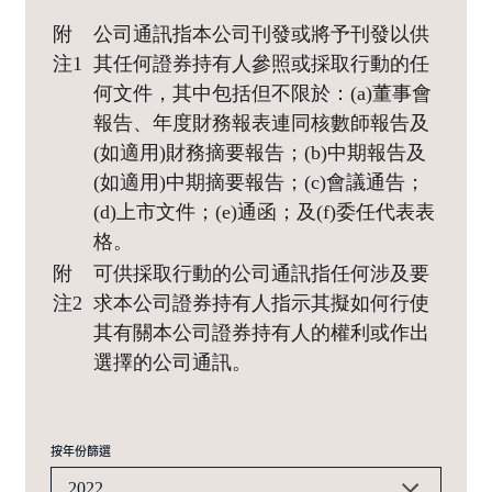
附
公司通訊指本公司刊發或將予刊發以供
注1
其任何證券持有人參照或採取行動的任
何文件，其中包括但不限於：(a)董事會
報告、年度財務報表連同核數師報告及
(如適用)財務摘要報告；(b)中期報告及
(如適用)中期摘要報告；(c)會議通告；
(d)上市文件；(e)通函；及(f)委任代表表
格。
附
可供採取行動的公司通訊指任何涉及要
注2
求本公司證券持有人指示其擬如何行使
其有關本公司證券持有人的權利或作出
選擇的公司通訊。
按年份篩選
2022