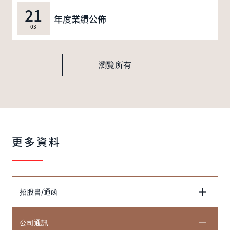
21
年度業績公佈
03
瀏覽所有
更多資料
招股書/通函
公司通訊