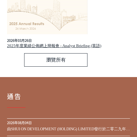
2026年03月26日
2025年度業績公佈網上簡報會 - Analyst Briefing (英語)
瀏覽所有
通告
2026年08月04日
由SHUI ON DEVELOPMENT (HOLDING) LIMITED發行於二零二九年到
期之450,000,000美元9.75%優先票據之同意徵求於屆滿期限前收到的