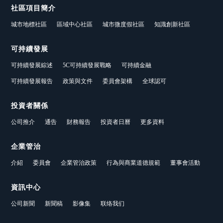
社區項目簡介
城市地標社區
區域中心社區
城市微度假社區
知識創新社區
可持續發展
可持續發展綜述
5C可持續發展戰略
可持續金融
可持續發展報告
政策與文件
委員會架構
全球認可
投資者關係
公司推介
通告
財務報告
投資者日曆
更多資料
企業管治
介紹
委員會
企業管治政策
行為與商業道德規範
董事會活動
資訊中心
公司新聞
新聞稿
影像集
联络我们