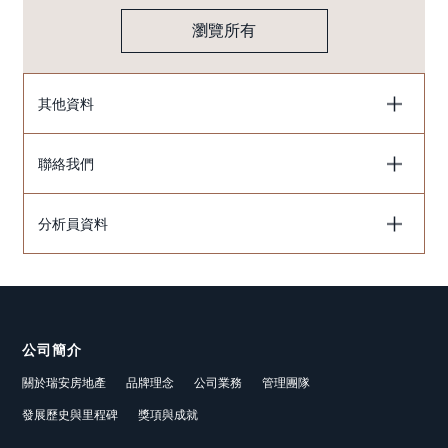
瀏覽所有
其他資料
聯絡我們
分析員資料
公司簡介
關於瑞安房地產
品牌理念
公司業務
管理團隊
發展歷史與里程碑
獎項與成就