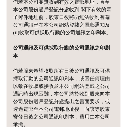
倘若本公司並無收到有效之電郵地址，直至
本公司股份過戶登記分處收到 閣下有效的電
子郵件地址前，股東日後將(i)無法收到有關
公司通訊已在本公司網站登載之電郵通知及
(ii)收取可供採取行動的公司通訊之印刷本。
公司通訊及可供採取行動的公司通訊之印刷
本
倘若股東希望收取所有日後公司通訊及可供
採取行動的公司通訊印刷本，或因任何理由
以致在收取或接收於本公司網站登載之公司
通訊時出現困難，本公司將於收到股東向本
公司股份過戶登記分處提出之書面要求，或
透過電郵至本公司電郵地址後，向該等股東
寄發日後之公司通訊印刷本，費用由本公司
承擔。