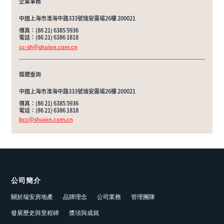
企業事務
中國上海市淮海中路333號瑞安廣場26樓 200021
傳真：(86 21) 6385 5936
電話：(86 21) 6386 1818
cc-sh@shuion.com.cn
媒體垂詢
中國上海市淮海中路333號瑞安廣場26樓 200021
傳真：(86 21) 6385 5936
電話：(86 21) 6386 1818
bcc@shuion.com.cn
公司簡介
關於瑞安房地產
品牌理念
公司業務
管理團隊
發展歷史與里程碑
獎項與成就