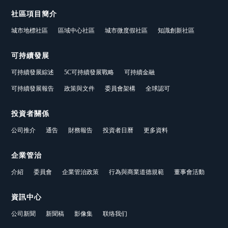
社區項目簡介
城市地標社區
區域中心社區
城市微度假社區
知識創新社區
可持續發展
可持續發展綜述
5C可持續發展戰略
可持續金融
可持續發展報告
政策與文件
委員會架構
全球認可
投資者關係
公司推介
通告
財務報告
投資者日曆
更多資料
企業管治
介紹
委員會
企業管治政策
行為與商業道德規範
董事會活動
資訊中心
公司新聞
新聞稿
影像集
联络我们