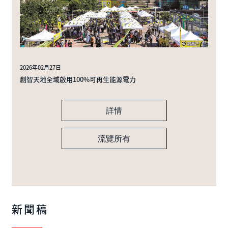
2026年02月27日
創智天地全域啟用100%可再生能源電力
詳情
流覽所有
新聞稿