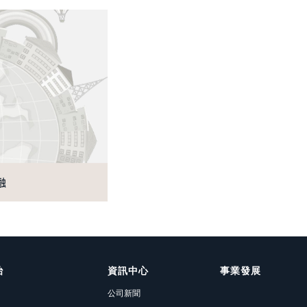
融
治
資訊中心
事業發展
公司新聞