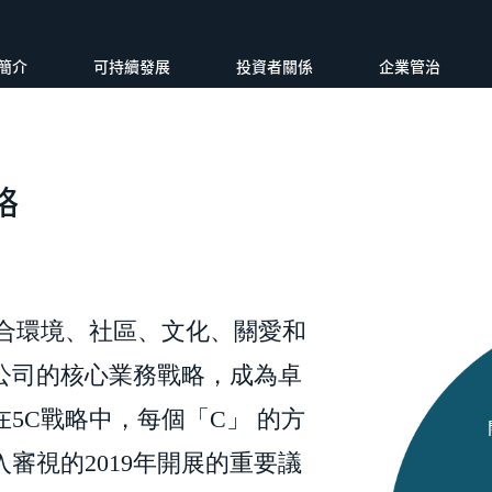
簡介
可持續發展
投資者關係
企業管治
略
結合環境、社區、文化、關愛和
公司的核心業務戰略，成為卓
5C戰略中，每個「C」 的方
審視的2019年開展的重要議