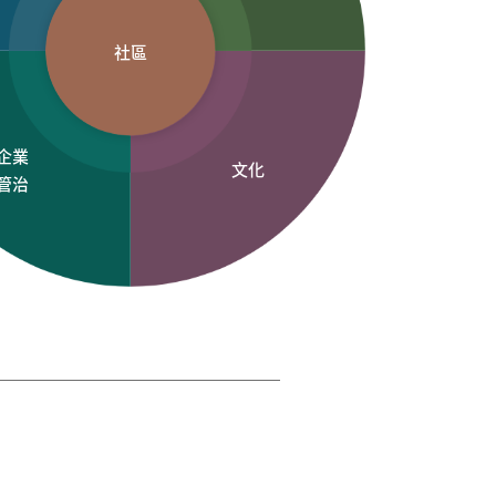
社區
企業
文化
管治