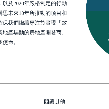
以及2020年嚴格制定的行動
構思未來10年所推動的項目和
確保我們繼續專注於實現「致
業地產驅動的房地產開發商、
業使命。
閲讀其他