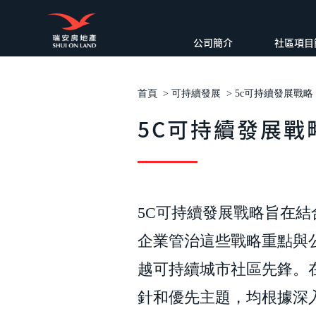
公司簡介
社區項目
首頁
>
可持續發展
>
5c可持續發展戰略
5C可持續發展戰
5C可持續發展戰略旨在
企業管治這些戰略重點與
越可持續城市社區先鋒。在
針和優先主題，均根據深入