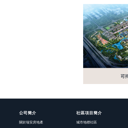
可
公司簡介
社區項目簡介
關於瑞安房地產
城市地標社區