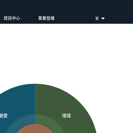
資訊中心
事業發展
繁
關愛
環境