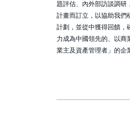
題評估、內外部訪談調研，
計畫而訂立，以協助我們
計劃，並從中獲得回饋，
力成為中國領先的、以商
業主及資產管理者」的企