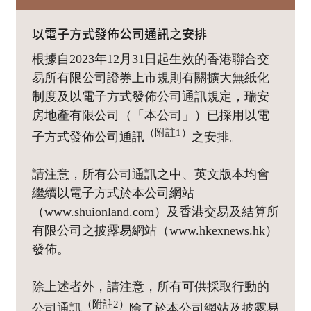
以電子方式發佈公司通訊之安排
根據自2023年12月31日起生效的香港聯合交
易所有限公司證券上市規則有關擴大無紙化
制度及以電子方式發佈公司通訊規定，瑞安
房地產有限公司（「本公司」）已採用以電
（附註1）
子方式發佈公司通訊
之安排。
請注意，所有公司通訊之中、英文版本均會
繼續以電子方式於本公司網站
（www.shuionland.com）及香港交易及結算所
有限公司之披露易網站（www.hkexnews.hk）
發佈。
除上述者外，請注意，所有可供採取行動的
（附註2）
公司通訊
除了於本公司網站及披露易