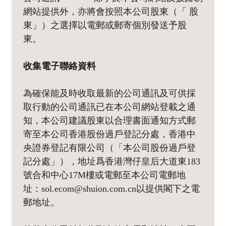
網站提供外，亦將會按照本公司股東（「 股
東」）之選擇以電郵或郵寄個別發送予股
東。
收集電子聯絡資料
為確保能及時收取最新的公司通訊及可供採
取行動的公司通訊已在本公司網站登載之通
知，本公司建議股東以合理書面通知方式郵
寄至本公司香港股份過戶登記分處，香港中
央證券登記有限公司（「本公司股份過戶登
記分處」），地址爲香港灣仔皇后大道東183
號合和中心17M樓或電郵至本公司電郵地
址：sol.ecom@shuion.com.cn以提供閣下之電
郵地址。