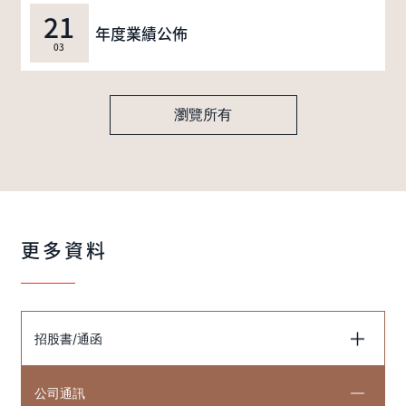
21
年度業績公佈
03
瀏覽所有
更多資料
招股書/通函
公司通訊