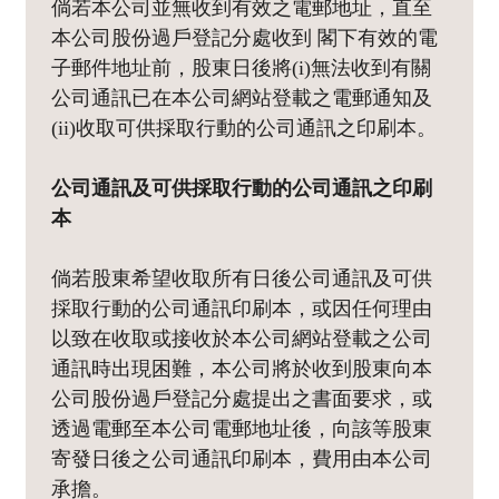
倘若本公司並無收到有效之電郵地址，直至
本公司股份過戶登記分處收到 閣下有效的電
子郵件地址前，股東日後將(i)無法收到有關
公司通訊已在本公司網站登載之電郵通知及
(ii)收取可供採取行動的公司通訊之印刷本。
公司通訊及可供採取行動的公司通訊之印刷
本
倘若股東希望收取所有日後公司通訊及可供
採取行動的公司通訊印刷本，或因任何理由
以致在收取或接收於本公司網站登載之公司
通訊時出現困難，本公司將於收到股東向本
公司股份過戶登記分處提出之書面要求，或
透過電郵至本公司電郵地址後，向該等股東
寄發日後之公司通訊印刷本，費用由本公司
承擔。