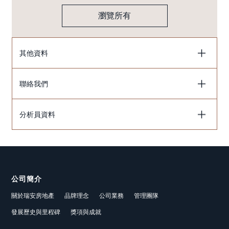
瀏覽所有
其他資料
聯絡我們
分析員資料
公司簡介
關於瑞安房地產
品牌理念
公司業務
管理團隊
發展歷史與里程碑
獎項與成就