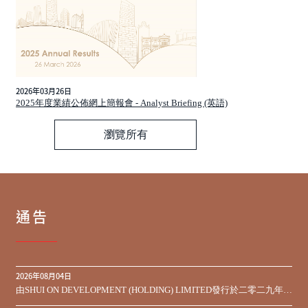
2026年03月26日
2025年度業績公佈網上簡報會 - Analyst Briefing (英語)
瀏覽所有
通告
2026年08月04日
由SHUI ON DEVELOPMENT (HOLDING) LIMITED發行於二零二九年到
期之450,000,000美元9.75%優先票據之同意徵求於屆滿期限前收到的