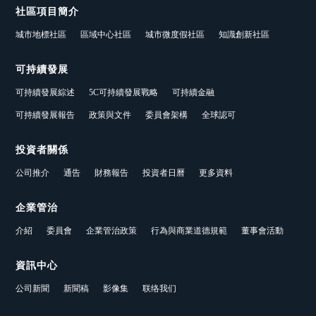
社區項目簡介
城市地標社區
區域中心社區
城市微度假社區
知識創新社區
可持續發展
可持續發展綜述
5C可持續發展戰略
可持續金融
可持續發展報告
政策與文件
委員會架構
全球認可
投資者關係
公司推介
通告
財務報告
投資者日曆
更多資料
企業管治
介紹
委員會
企業管治政策
行為與商業道德規範
董事會活動
資訊中心
公司新聞
新聞稿
影像集
联络我们