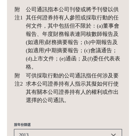
附
公司通訊指本公司刊發或將予刊發以供
注1
其任何證券持有人參照或採取行動的任
何文件，其中包括但不限於：(a)董事會
報告、年度財務報表連同核數師報告及
(如適用)財務摘要報告；(b)中期報告及
(如適用)中期摘要報告；(c)會議通告；
(d)上市文件；(e)通函；及(f)委任代表表
格。
附
可供採取行動的公司通訊指任何涉及要
注2
求本公司證券持有人指示其擬如何行使
其有關本公司證券持有人的權利或作出
選擇的公司通訊。
按年份篩選
2013