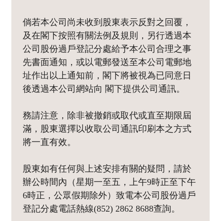
倘若本公司尚未收到股東表示反對之回覆，
及在閣下按照有關法例及規則，另行透過本
公司股份過戶登記分處給予本公司合理之事
先書面通知，或以電郵發送至本公司電郵地
址作出以上通知前，閣下將被視為已同意日
後透過本公司網站向 閣下提供公司通訊。
務請注意，除非被撤銷或取代或直至期限屆
滿，股東選擇以收取公司通訊印刷本之方式
將一直有效。
股東如有任何與上述安排有關的疑問，請於
辦公時間內（星期一至五，上午9時正至下午
6時正，公眾假期除外）致電本公司股份過戶
登記分處電話熱線(852) 2862 8688查詢。