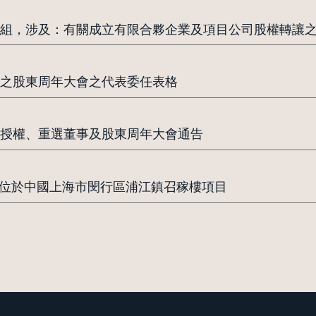
組，涉及：有關成立有限合夥企業及項目公司股權轉讓
之股東周年大會之代表委任表格
授權、重選董事及股東周年大會通告
進行位於中國上海市閔行區浦江鎮召稼樓項目