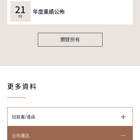
21
年度業績公佈
03
瀏覽所有
更多資料
招股書/通函
公司通訊