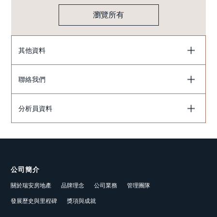
瀏覽所有
其他資料
聯絡我們
分析員資料
公司簡介
關於瑞安房地產
品牌理念
公司業務
管理團隊
發展歷史與里程碑
獎項與成就