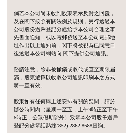
倘若本公司尚未收到股東表示反對之回覆，
及在閣下按照有關法例及規則，另行透過本
公司股份過戶登記分處給予本公司合理之事
先書面通知，或以電郵發送至本公司電郵地
址作出以上通知前，閣下將被視為已同意日
後透過本公司網站向 閣下提供公司通訊。
務請注意，除非被撤銷或取代或直至期限屆
滿，股東選擇以收取公司通訊印刷本之方式
將一直有效。
股東如有任何與上述安排有關的疑問，請於
辦公時間內（星期一至五，上午9時正至下午
6時正，公眾假期除外）致電本公司股份過戶
登記分處電話熱線(852) 2862 8688查詢。