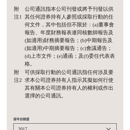
附
公司通訊指本公司刊發或將予刊發以供
注1
其任何證券持有人參照或採取行動的任
何文件，其中包括但不限於：(a)董事會
報告、年度財務報表連同核數師報告及
(如適用)財務摘要報告；(b)中期報告及
(如適用)中期摘要報告；(c)會議通告；
(d)上市文件；(e)通函；及(f)委任代表表
格。
附
可供採取行動的公司通訊指任何涉及要
注2
求本公司證券持有人指示其擬如何行使
其有關本公司證券持有人的權利或作出
選擇的公司通訊。
按年份篩選
2017