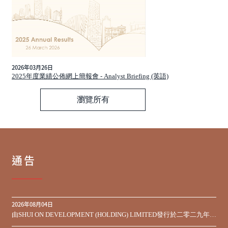
2026年03月26日
2025年度業績公佈網上簡報會 - Analyst Briefing (英語)
瀏覽所有
通告
2026年08月04日
由SHUI ON DEVELOPMENT (HOLDING) LIMITED發行於二零二九年到
期之450,000,000美元9.75%優先票據之同意徵求於屆滿期限前收到的