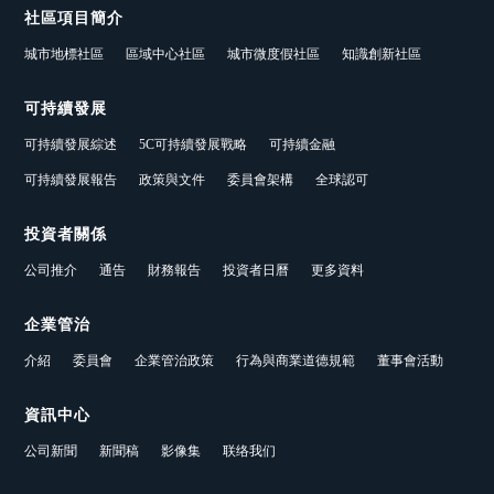
社區項目簡介
城市地標社區
區域中心社區
城市微度假社區
知識創新社區
可持續發展
可持續發展綜述
5C可持續發展戰略
可持續金融
可持續發展報告
政策與文件
委員會架構
全球認可
投資者關係
公司推介
通告
財務報告
投資者日曆
更多資料
企業管治
介紹
委員會
企業管治政策
行為與商業道德規範
董事會活動
資訊中心
公司新聞
新聞稿
影像集
联络我们