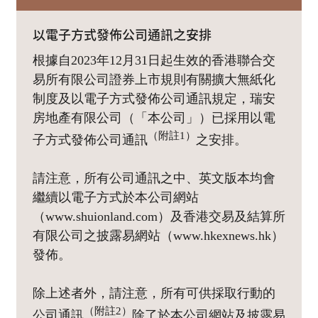
以電子方式發佈公司通訊之安排
根據自2023年12月31日起生效的香港聯合交
易所有限公司證券上市規則有關擴大無紙化
制度及以電子方式發佈公司通訊規定，瑞安
房地產有限公司（「本公司」）已採用以電
（附註1）
子方式發佈公司通訊
之安排。
請注意，所有公司通訊之中、英文版本均會
繼續以電子方式於本公司網站
（www.shuionland.com）及香港交易及結算所
有限公司之披露易網站（www.hkexnews.hk）
發佈。
除上述者外，請注意，所有可供採取行動的
（附註2）
公司通訊
除了於本公司網站及披露易