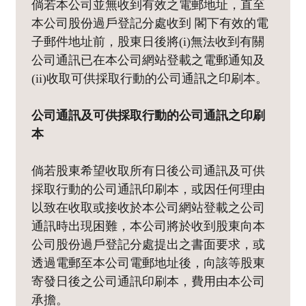
倘若本公司並無收到有效之電郵地址，直至
本公司股份過戶登記分處收到 閣下有效的電
子郵件地址前，股東日後將(i)無法收到有關
公司通訊已在本公司網站登載之電郵通知及
(ii)收取可供採取行動的公司通訊之印刷本。
公司通訊及可供採取行動的公司通訊之印刷
本
倘若股東希望收取所有日後公司通訊及可供
採取行動的公司通訊印刷本，或因任何理由
以致在收取或接收於本公司網站登載之公司
通訊時出現困難，本公司將於收到股東向本
公司股份過戶登記分處提出之書面要求，或
透過電郵至本公司電郵地址後，向該等股東
寄發日後之公司通訊印刷本，費用由本公司
承擔。