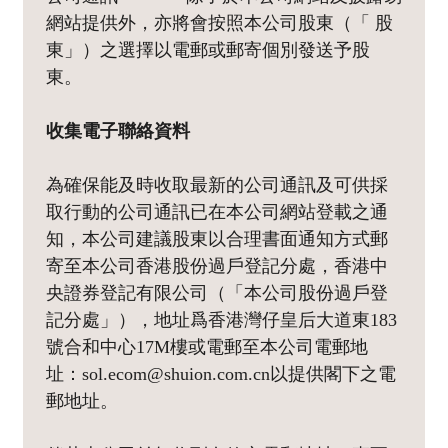
網站提供外，亦將會按照本公司股東（「 股
東」）之選擇以電郵或郵寄個別發送予股
東。
收集電子聯絡資料
為確保能及時收取最新的公司通訊及可供採
取行動的公司通訊已在本公司網站登載之通
知，本公司建議股東以合理書面通知方式郵
寄至本公司香港股份過戶登記分處，香港中
央證券登記有限公司（「本公司股份過戶登
記分處」），地址爲香港灣仔皇后大道東183
號合和中心17M樓或電郵至本公司電郵地
址：sol.ecom@shuion.com.cn以提供閣下之電
郵地址。