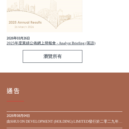
2026年03月26日
2025年度業績公佈網上簡報會 - Analyst Briefing (英語)
瀏覽所有
通告
2026年08月04日
由SHUI ON DEVELOPMENT (HOLDING) LIMITED發行於二零二九年到
期之450,000,000美元9.75%優先票據之同意徵求於屆滿期限前收到的