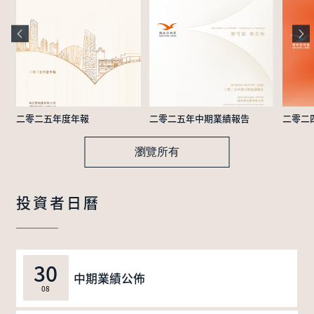
二零二五年度年報
二零二五年中期業績報告
二零二
瀏覽所有
投資者日曆
30
中期業績公佈
08