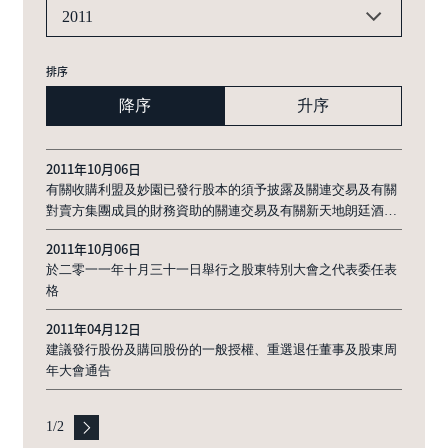
2011
排序
降序
升序
2011年10月06日
有關收購利盟及妙園已發行股本的須予披露及關連交易及有關
對賣方集團成員的財務資助的關連交易及有關新天地朗廷酒店
相關交易的持續關連交易及股東特別大會通告
2011年10月06日
於二零一一年十月三十一日舉行之股東特別大會之代表委任表
格
2011年04月12日
建議發行股份及購回股份的一般授權、重選退任董事及股東周
年大會通告
1
/
2