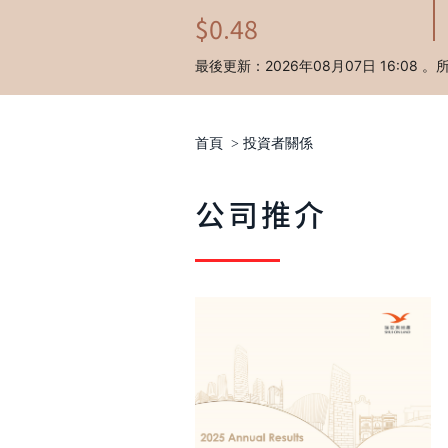
首頁
>
投資者關係
公司推介