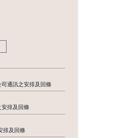
佈公司通訊之安排及回條
訊之安排及回條
之安排及回條