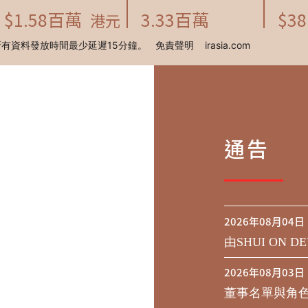
通告
2026年08月04日
由SHUI ON DE
行於二零二九年到期
2026年08月03日
之同意徵求於
董事名單與角