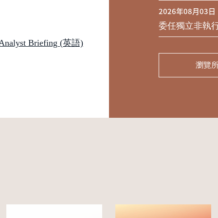
2026年08月03日
委任獨立非執
st Briefing (英語)
瀏覽