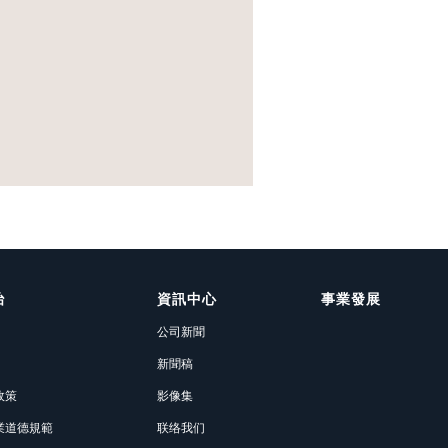
治
資訊中心
事業發展
公司新聞
新聞稿
政策
影像集
業道德規範
联络我们