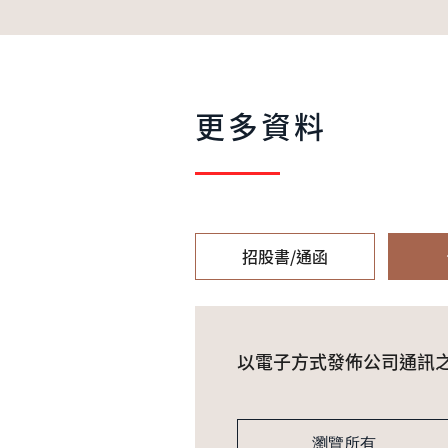
更多資料
招股書/通函
以電子方式發佈公司通訊
瀏覽所有