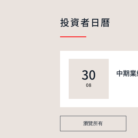
投資者日曆
30
中期業
08
瀏覽所有