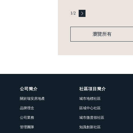
1
/
2
瀏覽所有
公司簡介
社區項目簡介
關於瑞安房地產
城市地標社區
品牌理念
區域中心社區
公司業務
城市微度假社區
管理團隊
知識創新社區