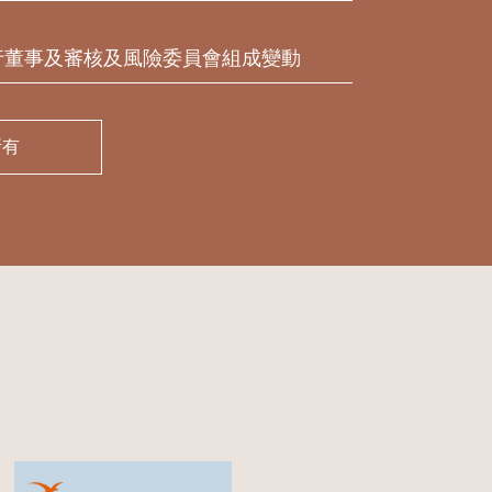
行董事及審核及風險委員會組成變動
所有