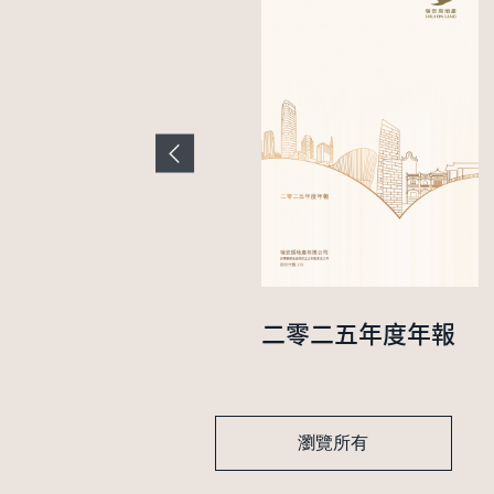
二零二四年中期業
二零二五年度年報
績報告
瀏覽所有