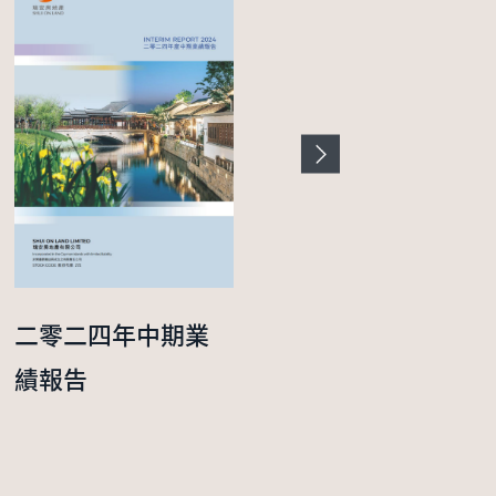
二零二四年中期業
二零二五年度年報
績報告