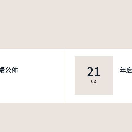
21
績公佈
年
03