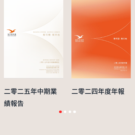
二零二五年中期業
二零二四年度年報
績報告