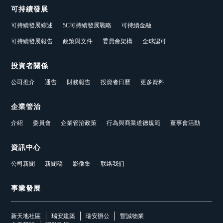
可持續發展
可持續發展綜述
5C可持續發展戰略
可持續金融
可持續發展報告
政策與文件
委員會架構
全球認可
投資者關係
公司推介
通告
財務報告
投資者日曆
更多資料
企業管治
介紹
委員會
企業管治政策
行為與商業道德規範
董事會活動
資訊中心
公司新聞
新聞稿
影像集
联络我们
事業發展
新天地社區
瑞安建築
瑞安辦公
豐誠物業