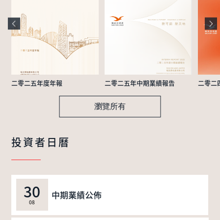
二零二五年度年報
二零二五年中期業績報告
二零二
瀏覽所有
投資者日曆
30
中期業績公佈
08