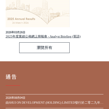
2026年03月26日
2025年度業績公佈網上簡報會 - Analyst Briefing (英語)
瀏覽所有
通告
2026年08月04日
由SHUI ON DEVELOPMENT (HOLDING) LIMITED發行於二零二九年到
期之450,000,000美元9.75%優先票據之同意徵求於屆滿期限前收到的