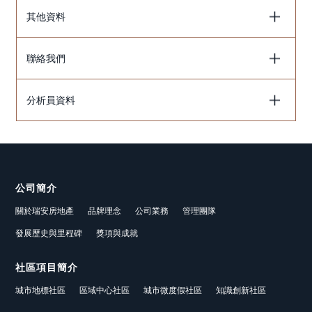
其他資料
聯絡我們
分析員資料
公司簡介
關於瑞安房地產
品牌理念
公司業務
管理團隊
發展歷史與里程碑
獎項與成就
社區項目簡介
城市地標社區
區域中心社區
城市微度假社區
知識創新社區