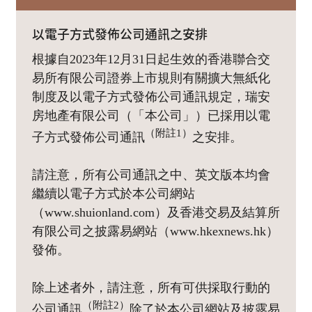
以電子方式發佈公司通訊之安排
根據自2023年12月31日起生效的香港聯合交
易所有限公司證券上市規則有關擴大無紙化
制度及以電子方式發佈公司通訊規定，瑞安
房地產有限公司（「本公司」）已採用以電
（附註1）
子方式發佈公司通訊
之安排。
請注意，所有公司通訊之中、英文版本均會
繼續以電子方式於本公司網站
（www.shuionland.com）及香港交易及結算所
有限公司之披露易網站（www.hkexnews.hk）
發佈。
除上述者外，請注意，所有可供採取行動的
（附註2）
公司通訊
除了於本公司網站及披露易