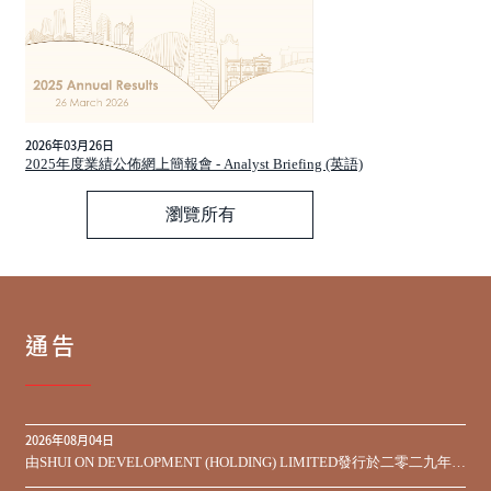
2026年03月26日
2025年度業績公佈網上簡報會 - Analyst Briefing (英語)
瀏覽所有
通告
2026年08月04日
由SHUI ON DEVELOPMENT (HOLDING) LIMITED發行於二零二九年到
期之450,000,000美元9.75%優先票據之同意徵求於屆滿期限前收到的