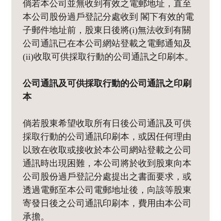
倘若本公司並無收到有效之電郵地址，直至
本公司股份過戶登記分處收到 閣下有效的電
子郵件地址前，股東日後將(i)無法收到有關
公司通訊已在本公司網站登載之電郵通知及
(ii)收取可供採取行動的公司通訊之印刷本。
公司通訊及可供採取行動的公司通訊之印刷
本
倘若股東希望收取所有日後公司通訊及可供
採取行動的公司通訊印刷本，或因任何理由
以致在收取或接收於本公司網站登載之公司
通訊時出現困難，本公司將於收到股東向本
公司股份過戶登記分處提出之書面要求，或
透過電郵至本公司電郵地址後，向該等股東
寄發日後之公司通訊印刷本，費用由本公司
承擔。