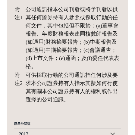
附
公司通訊指本公司刊發或將予刊發以供
注1
其任何證券持有人參照或採取行動的任
何文件，其中包括但不限於：(a)董事會
報告、年度財務報表連同核數師報告及
(如適用)財務摘要報告；(b)中期報告及
(如適用)中期摘要報告；(c)會議通告；
(d)上市文件；(e)通函；及(f)委任代表表
格。
附
可供採取行動的公司通訊指任何涉及要
注2
求本公司證券持有人指示其擬如何行使
其有關本公司證券持有人的權利或作出
選擇的公司通訊。
按年份篩選
2012