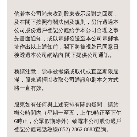
倘若本公司尚未收到股東表示反對之回覆，
及在閣下按照有關法例及規則，另行透過本
公司股份過戶登記分處給予本公司合理之事
先書面通知，或以電郵發送至本公司電郵地
址作出以上通知前，閣下將被視為已同意日
後透過本公司網站向 閣下提供公司通訊。
務請注意，除非被撤銷或取代或直至期限屆
滿，股東選擇以收取公司通訊印刷本之方式
將一直有效。
股東如有任何與上述安排有關的疑問，請於
辦公時間內（星期一至五，上午9時正至下午
6時正，公眾假期除外）致電本公司股份過戶
登記分處電話熱線(852) 2862 8688查詢。