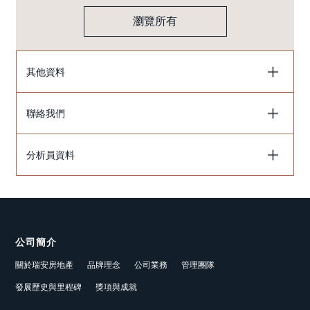
瀏覽所有
其他資料
聯絡我們
分析員資料
公司簡介
關於瑞安房地產
品牌理念
公司業務
管理團隊
發展歷史與里程碑
獎項與成就