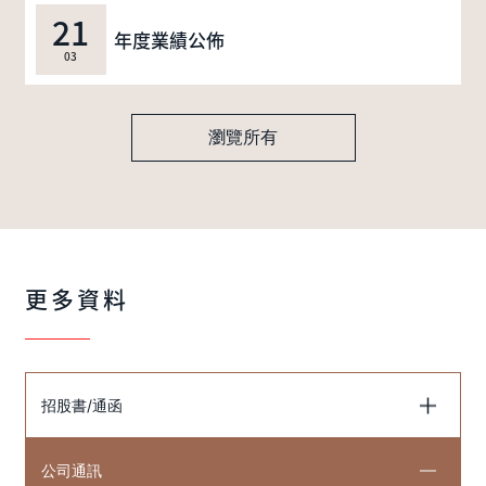
21
年度業績公佈
03
瀏覽所有
更多資料
招股書/通函
公司通訊