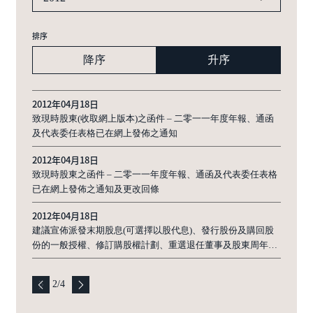
排序
降序
升序
2012年04月18日
致現時股東(收取網上版本)之函件 – 二零一一年度年報、通函
及代表委任表格已在網上發佈之通知
2012年04月18日
致現時股東之函件 – 二零一一年度年報、通函及代表委任表格
已在網上發佈之通知及更改回條
2012年04月18日
建議宣佈派發末期股息(可選擇以股代息)、發行股份及購回股
份的一般授權、修訂購股權計劃、重選退任董事及股東周年大
會通告
2
/
4