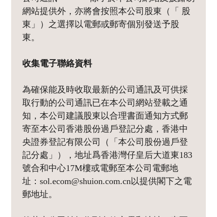
網站提供外，亦將會按照本公司股東（「 股
東」）之選擇以電郵或郵寄個別發送予股
東。
收集電子聯絡資料
為確保能及時收取最新的公司通訊及可供採
取行動的公司通訊已在本公司網站登載之通
知，本公司建議股東以合理書面通知方式郵
寄至本公司香港股份過戶登記分處，香港中
央證券登記有限公司（「本公司股份過戶登
記分處」），地址爲香港灣仔皇后大道東183
號合和中心17M樓或電郵至本公司電郵地
址：sol.ecom@shuion.com.cn以提供閣下之電
郵地址。