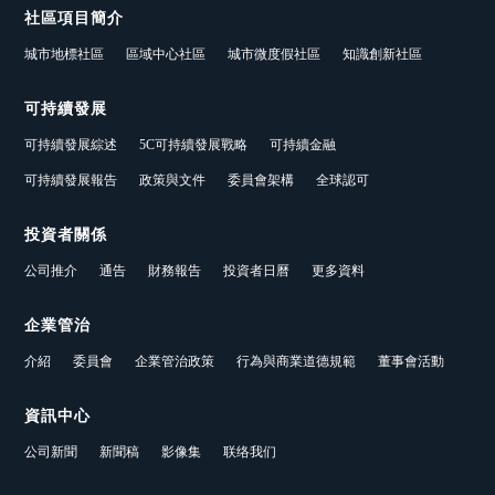
社區項目簡介
城市地標社區
區域中心社區
城市微度假社區
知識創新社區
可持續發展
可持續發展綜述
5C可持續發展戰略
可持續金融
可持續發展報告
政策與文件
委員會架構
全球認可
投資者關係
公司推介
通告
財務報告
投資者日曆
更多資料
企業管治
介紹
委員會
企業管治政策
行為與商業道德規範
董事會活動
資訊中心
公司新聞
新聞稿
影像集
联络我们