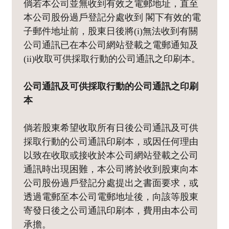
倘若本公司並無收到有效之電郵地址，直至
本公司股份過戶登記分處收到 閣下有效的電
子郵件地址前，股東日後將(i)無法收到有關
公司通訊已在本公司網站登載之電郵通知及
(ii)收取可供採取行動的公司通訊之印刷本。
公司通訊及可供採取行動的公司通訊之印刷
本
倘若股東希望收取所有日後公司通訊及可供
採取行動的公司通訊印刷本，或因任何理由
以致在收取或接收於本公司網站登載之公司
通訊時出現困難，本公司將於收到股東向本
公司股份過戶登記分處提出之書面要求，或
透過電郵至本公司電郵地址後，向該等股東
寄發日後之公司通訊印刷本，費用由本公司
承擔。