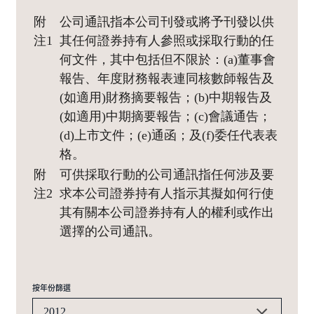
附
公司通訊指本公司刊發或將予刊發以供
注1
其任何證券持有人參照或採取行動的任
何文件，其中包括但不限於：(a)董事會
報告、年度財務報表連同核數師報告及
(如適用)財務摘要報告；(b)中期報告及
(如適用)中期摘要報告；(c)會議通告；
(d)上市文件；(e)通函；及(f)委任代表表
格。
附
可供採取行動的公司通訊指任何涉及要
注2
求本公司證券持有人指示其擬如何行使
其有關本公司證券持有人的權利或作出
選擇的公司通訊。
按年份篩選
2012