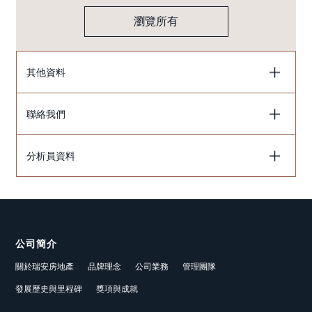
瀏覽所有
其他資料
聯絡我們
分析員資料
公司簡介
關於瑞安房地產
品牌理念
公司業務
管理團隊
發展歷史與里程碑
獎項與成就