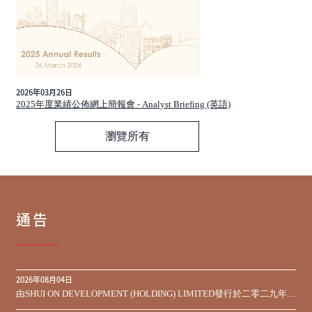
2026年03月26日
2025年度業績公佈網上簡報會 - Analyst Briefing (英語)
瀏覽所有
通告
2026年08月04日
由SHUI ON DEVELOPMENT (HOLDING) LIMITED發行於二零二九年到
期之450,000,000美元9.75%優先票據之同意徵求於屆滿期限前收到的