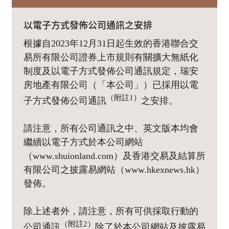
以電子方式發佈公司通訊之安排
根據自2023年12月31日起生效的香港聯合交
易所有限公司證券上市規則有關擴大無紙化
制度及以電子方式發佈公司通訊規定，瑞安
房地產有限公司（「本公司」）已採用以電
（附註1）
子方式發佈公司通訊
之安排。
請注意，所有公司通訊之中、英文版本均會
繼續以電子方式於本公司網站
（www.shuionland.com）及香港交易及結算所
有限公司之披露易網站（www.hkexnews.hk）
發佈。
除上述者外，請注意，所有可供採取行動的
（附註2）
公司通訊
除了於本公司網站及披露易