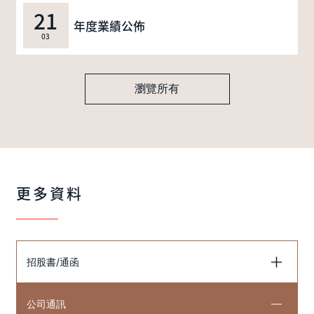
21
年度業績公佈
03
瀏覽所有
更多資料
招股書/通函
公司通訊