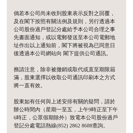
倘若本公司尚未收到股東表示反對之回覆，
及在閣下按照有關法例及規則，另行透過本
公司股份過戶登記分處給予本公司合理之事
先書面通知，或以電郵發送至本公司電郵地
址作出以上通知前，閣下將被視為已同意日
後透過本公司網站向 閣下提供公司通訊。
務請注意，除非被撤銷或取代或直至期限屆
滿，股東選擇以收取公司通訊印刷本之方式
將一直有效。
股東如有任何與上述安排有關的疑問，請於
辦公時間內（星期一至五，上午9時正至下午
6時正，公眾假期除外）致電本公司股份過戶
登記分處電話熱線(852) 2862 8688查詢。