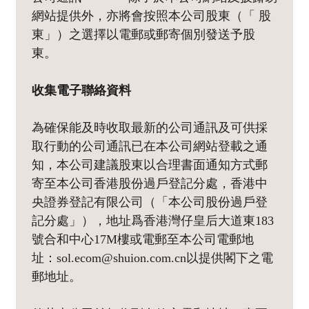
網站提供外，亦將會按照本公司股東（「 股
東」）之選擇以電郵或郵寄個別發送予股
東。
收集電子聯絡資料
為確保能及時收取最新的公司通訊及可供採
取行動的公司通訊已在本公司網站登載之通
知，本公司建議股東以合理書面通知方式郵
寄至本公司香港股份過戶登記分處，香港中
央證券登記有限公司（「本公司股份過戶登
記分處」），地址爲香港灣仔皇后大道東183
號合和中心17M樓或電郵至本公司電郵地
址：sol.ecom@shuion.com.cn以提供閣下之電
郵地址。