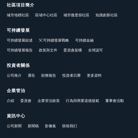
社區項目簡介
城市地標社區
區域中心社區
城市微度假社區
知識創新社區
可持續發展
可持續發展綜述
5C可持續發展戰略
可持續金融
可持續發展報告
政策與文件
委員會架構
全球認可
投資者關係
公司推介
通告
財務報告
投資者日曆
更多資料
企業管治
介紹
委員會
企業管治政策
行為與商業道德規範
董事會活動
資訊中心
公司新聞
新聞稿
影像集
联络我们