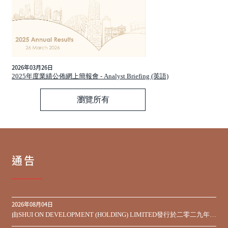
2026年03月26日
2025年度業績公佈網上簡報會 - Analyst Briefing (英語)
瀏覽所有
通告
2026年08月04日
由SHUI ON DEVELOPMENT (HOLDING) LIMITED發行於二零二九年到
期之450,000,000美元9.75%優先票據之同意徵求於屆滿期限前收到的