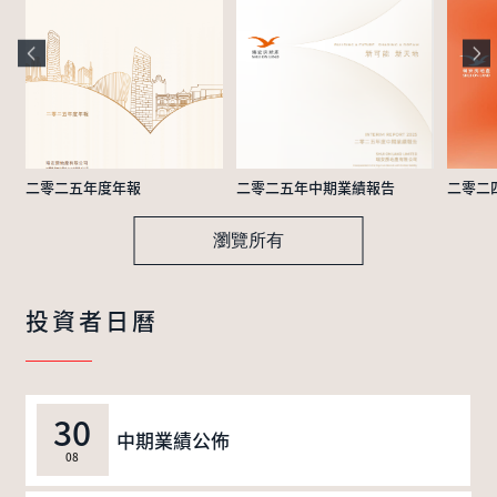
二零二五年度年報
二零二五年中期業績報告
二零二
瀏覽所有
投資者日曆
30
中期業績公佈
08