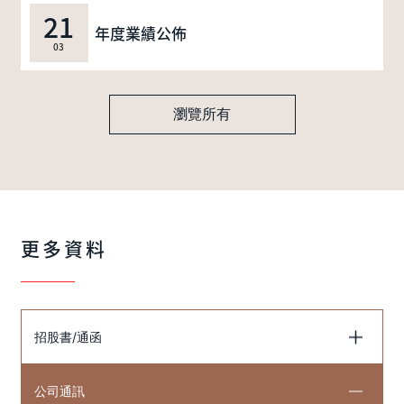
21
年度業績公佈
03
瀏覽所有
更多資料
招股書/通函
公司通訊