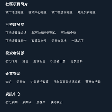
社區項目簡介
城市地標社區
區域中心社區
城市微度假社區
知識創新社區
可持續發展
可持續發展綜述
5C可持續發展戰略
可持續金融
可持續發展報告
政策與文件
委員會架構
全球認可
投資者關係
公司推介
通告
財務報告
投資者日曆
更多資料
企業管治
介紹
委員會
企業管治政策
行為與商業道德規範
董事會活動
資訊中心
公司新聞
新聞稿
影像集
联络我们