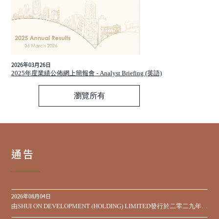
2026年03月26日
2025年度業績公佈網上簡報會 - Analyst Briefing (英語)
瀏覽所有
通告
2026年08月04日
由SHUI ON DEVELOPMENT (HOLDING) LIMITED發行於二零二九年到
期之450,000,000美元9.75%優先票據之同意徵求於屆滿期限前收到的