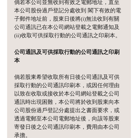
倘若本公司並無收到有效之電郵地址，直至
本公司股份過戶登記分處收到 閣下有效的電
子郵件地址前，股東日後將(i)無法收到有關
公司通訊已在本公司網站登載之電郵通知及
(ii)收取可供採取行動的公司通訊之印刷本。
公司通訊及可供採取行動的公司通訊之印刷
本
倘若股東希望收取所有日後公司通訊及可供
採取行動的公司通訊印刷本，或因任何理由
以致在收取或接收於本公司網站登載之公司
通訊時出現困難，本公司將於收到股東向本
公司股份過戶登記分處提出之書面要求，或
透過電郵至本公司電郵地址後，向該等股東
寄發日後之公司通訊印刷本，費用由本公司
承擔。