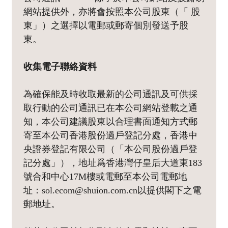
網站提供外，亦將會按照本公司股東（「 股
東」）之選擇以電郵或郵寄個別發送予股
東。
收集電子聯絡資料
為確保能及時收取最新的公司通訊及可供採
取行動的公司通訊已在本公司網站登載之通
知，本公司建議股東以合理書面通知方式郵
寄至本公司香港股份過戶登記分處，香港中
央證券登記有限公司（「本公司股份過戶登
記分處」），地址爲香港灣仔皇后大道東183
號合和中心17M樓或電郵至本公司電郵地
址：sol.ecom@shuion.com.cn以提供閣下之電
郵地址。