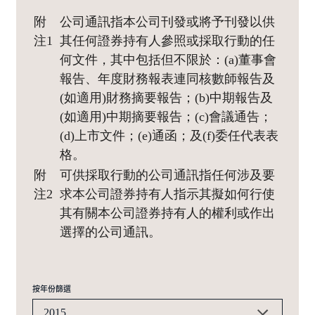
附
公司通訊指本公司刊發或將予刊發以供
注1
其任何證券持有人參照或採取行動的任
何文件，其中包括但不限於：(a)董事會
報告、年度財務報表連同核數師報告及
(如適用)財務摘要報告；(b)中期報告及
(如適用)中期摘要報告；(c)會議通告；
(d)上市文件；(e)通函；及(f)委任代表表
格。
附
可供採取行動的公司通訊指任何涉及要
注2
求本公司證券持有人指示其擬如何行使
其有關本公司證券持有人的權利或作出
選擇的公司通訊。
按年份篩選
2015