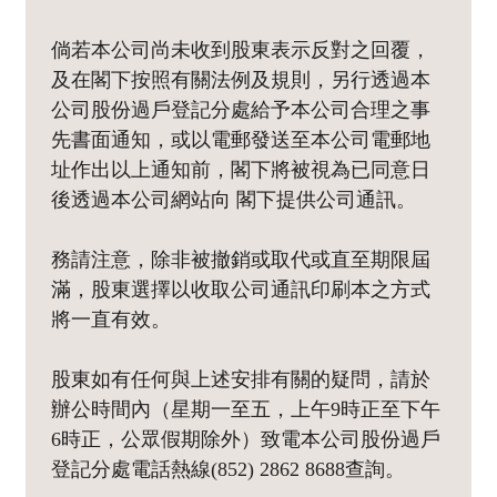
倘若本公司尚未收到股東表示反對之回覆，
及在閣下按照有關法例及規則，另行透過本
公司股份過戶登記分處給予本公司合理之事
先書面通知，或以電郵發送至本公司電郵地
址作出以上通知前，閣下將被視為已同意日
後透過本公司網站向 閣下提供公司通訊。
務請注意，除非被撤銷或取代或直至期限屆
滿，股東選擇以收取公司通訊印刷本之方式
將一直有效。
股東如有任何與上述安排有關的疑問，請於
辦公時間內（星期一至五，上午9時正至下午
6時正，公眾假期除外）致電本公司股份過戶
登記分處電話熱線(852) 2862 8688查詢。