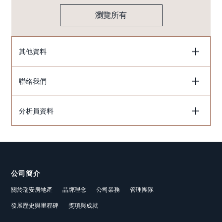
瀏覽所有
其他資料
聯絡我們
分析員資料
公司簡介
關於瑞安房地產
品牌理念
公司業務
管理團隊
發展歷史與里程碑
獎項與成就