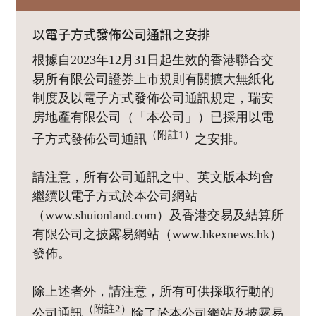
以電子方式發佈公司通訊之安排
根據自2023年12月31日起生效的香港聯合交
易所有限公司證券上市規則有關擴大無紙化
制度及以電子方式發佈公司通訊規定，瑞安
房地產有限公司（「本公司」）已採用以電
（附註1）
子方式發佈公司通訊
之安排。
請注意，所有公司通訊之中、英文版本均會
繼續以電子方式於本公司網站
（www.shuionland.com）及香港交易及結算所
有限公司之披露易網站（www.hkexnews.hk）
發佈。
除上述者外，請注意，所有可供採取行動的
（附註2）
公司通訊
除了於本公司網站及披露易