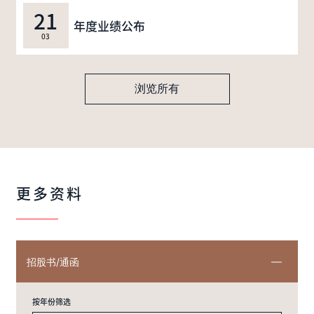
21
年度业绩公布
03
浏览所有
更多资料
招股书/通函
按年份筛选