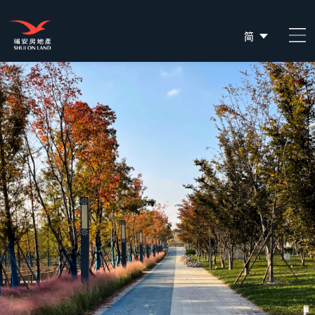
简
EN
繁