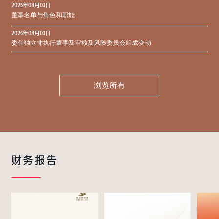
2026年08月03日
同意结果
董事名单与角色和职能
2026年08月03日
委任独立非执行董事及审核及风险委员会组成变动
浏览所有
财务报告