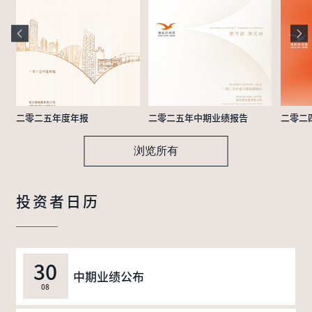
二零二五年度年报
二零二五年中期业绩报告
二零二
浏览所有
投资者日历
30
中期业绩公布
08