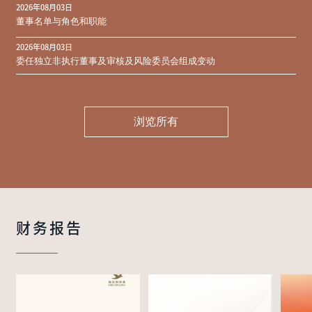
2026年08月03日
同意结果
董事名单与角色和职能
2026年08月03日
委任独立非执行董事及审核及风险委员会组成变动
浏览所有
财务报告