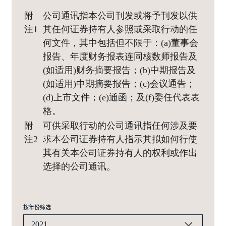
附
公司通讯指本公司刊发或将予刊发以供
注1
其任何证券持有人参照或采取行动的任
何文件，其中包括但不限于：(a)董事会
报告、年度财务报表连同核数师报告及
(如适用)财务摘要报告；(b)中期报告及
(如适用)中期摘要报告；(c)会议通告；
(d)上市文件；(e)通函；及(f)委任代表表
格。
附
可供采取行动的公司通讯指任何涉及要
注2
求本公司证券持有人指示其拟如何行使
其有关本公司证券持有人的权利或作出
选择的公司通讯。
按年份筛选
2021