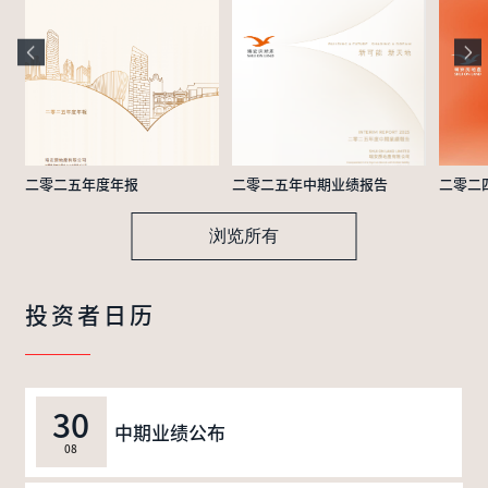
二零二五年度年报
二零二五年中期业绩报告
二零二
浏览所有
投资者日历
30
中期业绩公布
08