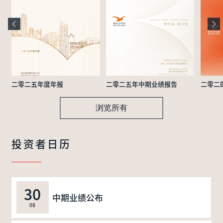
二零二五年度年报
二零二五年中期业绩报告
二零二
浏览所有
投资者日历
30
中期业绩公布
08