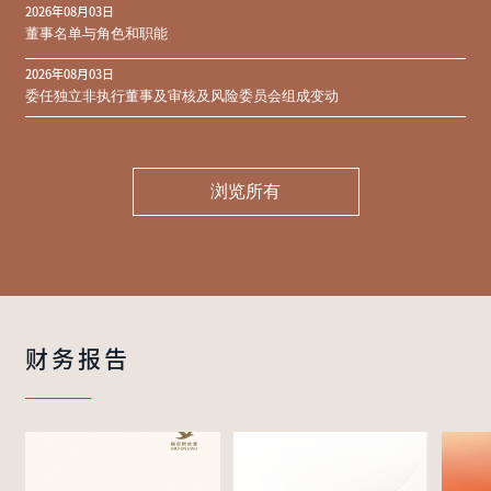
2026年08月03日
同意结果
董事名单与角色和职能
2026年08月03日
委任独立非执行董事及审核及风险委员会组成变动
浏览所有
财务报告