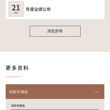
21
年度业绩公布
03
浏览所有
更多资料
招股书/通函
按年份筛选