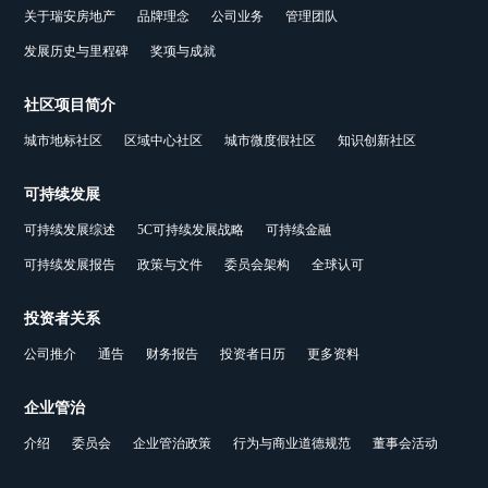
关于瑞安房地产
品牌理念
公司业务
管理团队
发展历史与里程碑
奖项与成就
社区项目简介
城市地标社区
区域中心社区
城市微度假社区
知识创新社区
可持续发展
可持续发展综述
5C可持续发展战略
可持续金融
可持续发展报告
政策与文件
委员会架构
全球认可
投资者关系
公司推介
通告
财务报告
投资者日历
更多资料
企业管治
介绍
委员会
企业管治政策
行为与商业道德规范
董事会活动