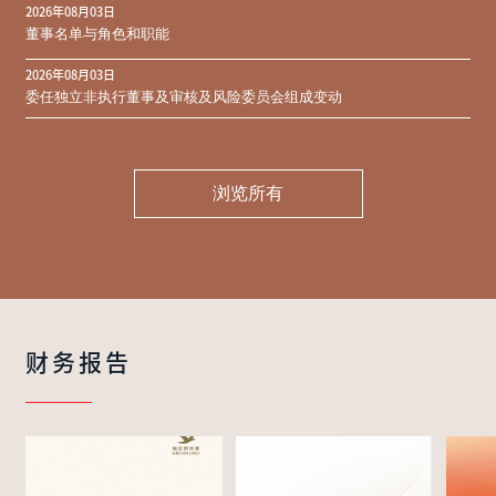
2026年08月03日
同意结果
董事名单与角色和职能
2026年08月03日
委任独立非执行董事及审核及风险委员会组成变动
浏览所有
财务报告