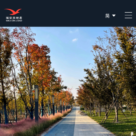
简
EN
繁