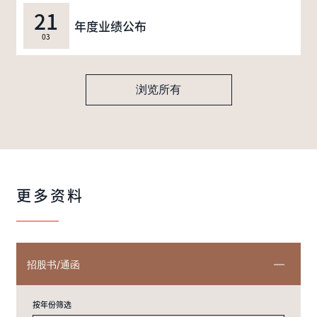
21
年度业绩公布
03
浏览所有
更多资料
招股书/通函
按年份筛选