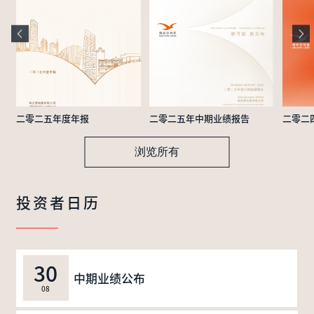
二零二五年度年报
二零二五年中期业绩报告
二零二
浏览所有
投资者日历
30
中期业绩公布
08