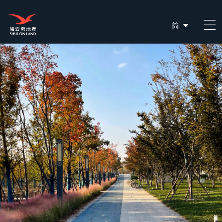
简
EN
繁