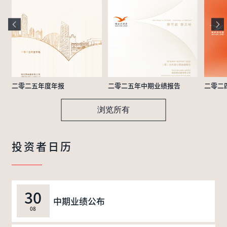
二零二五年度年报
二零二五年中期业绩报告
二零二
浏览所有
投资者日历
30
中期业绩公布
08