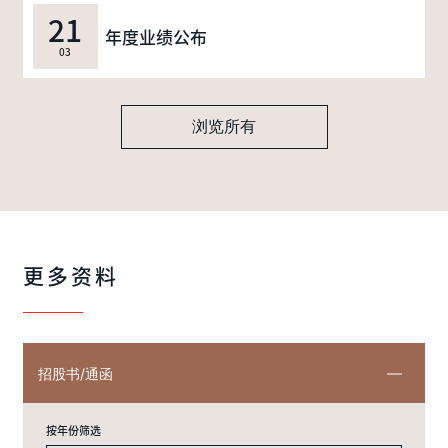
21
年度业绩公布
03
浏览所有
更多资料
招股书/通函
按年份筛选