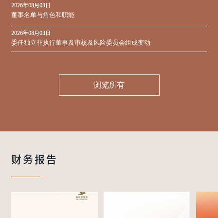
2026年08月03日
同意结果
董事名单与角色和职能
2026年08月03日
委任独立非执行董事及审核及风险委员会组成变动
浏览所有
财务报告