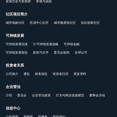
发展历史与里程碑
奖项与成就
社区项目简介
城市地标社区
区域中心社区
城市微度假社区
知识创新社区
可持续发展
可持续发展综述
5C可持续发展战略
可持续金融
可持续发展报告
政策与文件
委员会架构
全球认可
投资者关系
公司推介
通告
财务报告
投资者日历
更多资料
企业管治
介绍
委员会
企业管治政策
行为与商业道德规范
董事会活动
信息中心
公司新闻
新闻稿
影像集
联络我们