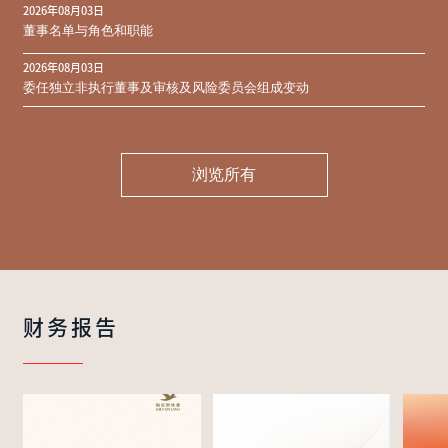
2026年08月03日
同意结果
董事名单与角色和职能
2026年08月03日
委任独立非执行董事及审核及风险委员会组成变动
浏览所有
财务报告