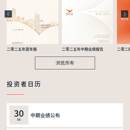
二零二五年度年报
二零二五年中期业绩报告
二零二
浏览所有
投资者日历
30
中期业绩公布
08