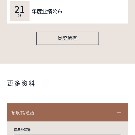
21
年度业绩公布
03
浏览所有
更多资料
招股书/通函
按年份筛选