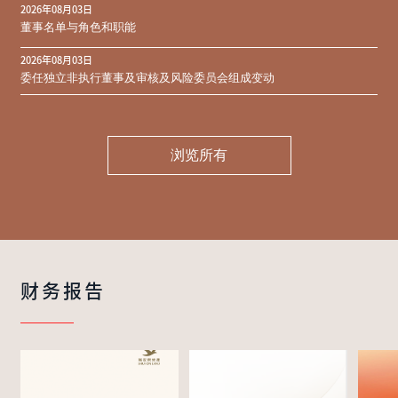
2026年08月03日
同意结果
董事名单与角色和职能
2026年08月03日
委任独立非执行董事及审核及风险委员会组成变动
浏览所有
财务报告