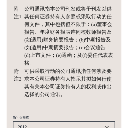
附
公司通讯指本公司刊发或将予刊发以供
注1
其任何证券持有人参照或采取行动的任
何文件，其中包括但不限于：(a)董事会
报告、年度财务报表连同核数师报告及
(如适用)财务摘要报告；(b)中期报告及
(如适用)中期摘要报告；(c)会议通告；
(d)上市文件；(e)通函；及(f)委任代表表
格。
附
可供采取行动的公司通讯指任何涉及要
注2
求本公司证券持有人指示其拟如何行使
其有关本公司证券持有人的权利或作出
选择的公司通讯。
按年份筛选
2012