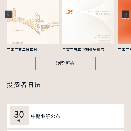
二零二五年度年报
二零二五年中期业绩报告
二零二
浏览所有
投资者日历
30
中期业绩公布
08