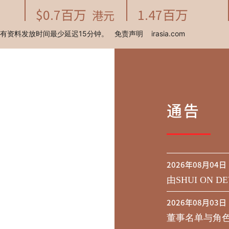
通告
2026年08月04日
由SHUI ON DE
行于二零二九年到期
2026年08月03日
之同意征求于
董事名单与角