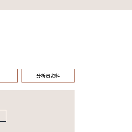
们
分析员资料