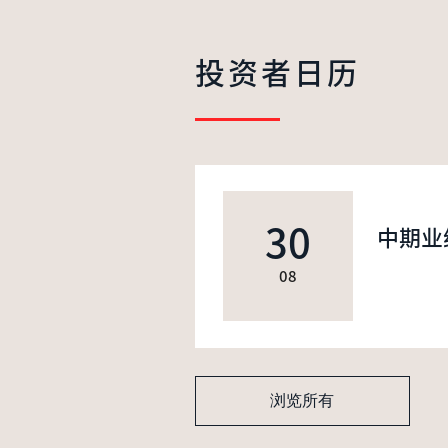
投资者日历
30
中期业
08
浏览所有