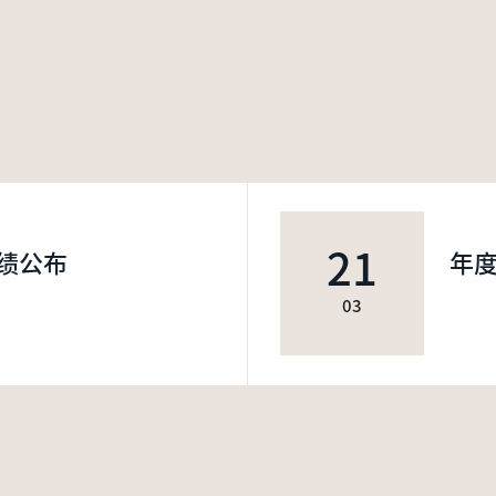
21
绩公布
年
03