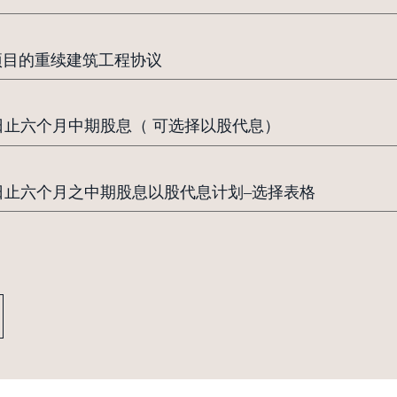
连项目的重续建筑工程协议
止六个月中期股息（ 可选择以股代息）
日止六个月之中期股息以股代息计划–选择表格