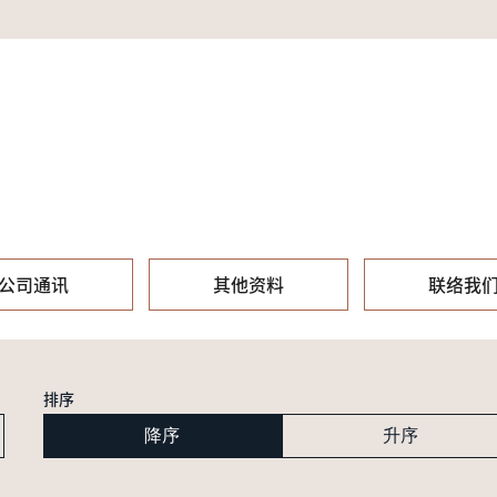
公司通讯
其他资料
联络我
排序
降序
升序