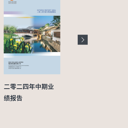
二零二四年中期业
二零二五年度年报
绩报告