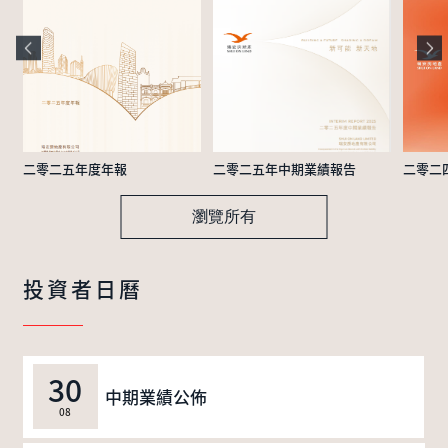
二零二五年度年報
二零二五年中期業績報告
二零二
瀏覽所有
投資者日曆
30
中期業績公佈
08