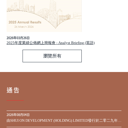
2026年03月26日
2025年度業績公佈網上簡報會 - Analyst Briefing (英語)
瀏覽所有
通告
2026年08月04日
由SHUI ON DEVELOPMENT (HOLDING) LIMITED發行於二零二九年到
期之450,000,000美元9.75%優先票據之同意徵求於屆滿期限前收到的