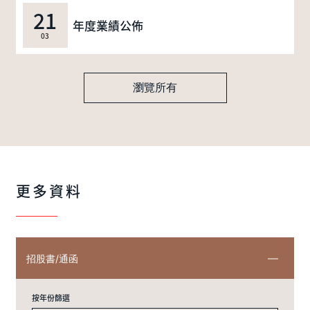
21
年度業績公佈
03
瀏覽所有
更多資料
招股書/通函
按年份篩選