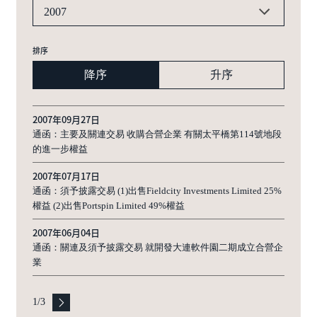
2007
排序
降序
升序
2007年09月27日
通函：主要及關連交易 收購合營企業 有關太平橋第114號地段
的進一步權益
2007年07月17日
通函：須予披露交易 (1)出售Fieldcity Investments Limited 25%
權益 (2)出售Portspin Limited 49%權益
2007年06月04日
通函：關連及須予披露交易 就開發大連軟件園二期成立合營企
業
1
/
3