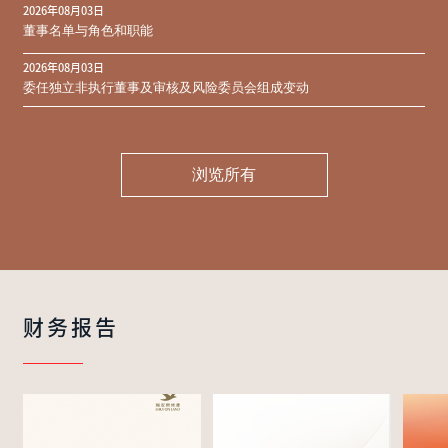
2026年08月03日
同意结果
董事名单与角色和职能
2026年08月03日
委任独立非执行董事及审核及风险委员会组成变动
浏览所有
财务报告