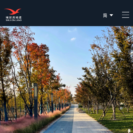
简
EN
繁