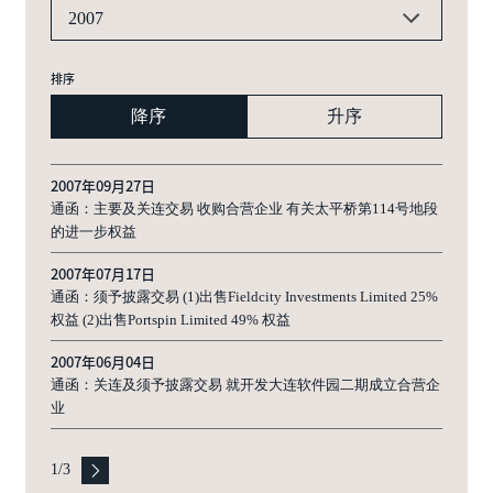
2007
排序
降序
升序
2007年09月27日
通函：主要及关连交易 收购合营企业 有关太平桥第114号地段
的进一步权益
2007年07月17日
通函：须予披露交易 (1)出售Fieldcity Investments Limited 25%
权益 (2)出售Portspin Limited 49% 权益
2007年06月04日
通函：关连及须予披露交易 就开发大连软件园二期成立合营企
业
1
/
3