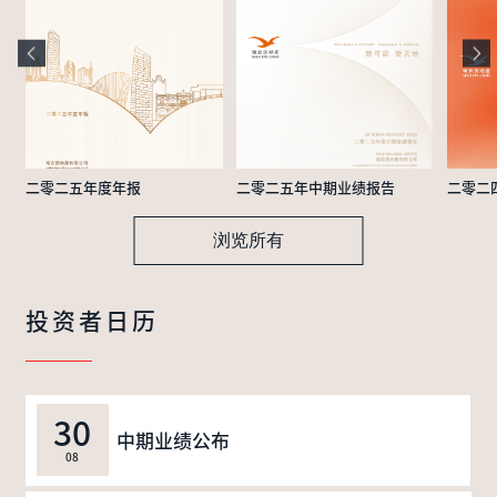
二零二五年度年报
二零二五年中期业绩报告
二零二
浏览所有
投资者日历
30
中期业绩公布
08