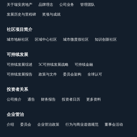
关于瑞安房地产
品牌理念
公司业务
管理团队
发展历史与里程碑
奖项与成就
社区项目简介
城市地标社区
区域中心社区
城市微度假社区
知识创新社区
可持续发展
可持续发展综述
5C可持续发展战略
可持续金融
可持续发展报告
政策与文件
委员会架构
全球认可
投资者关系
公司推介
通告
财务报告
投资者日历
更多资料
企业管治
介绍
委员会
企业管治政策
行为与商业道德规范
董事会活动