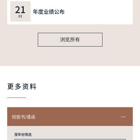
21
年度业绩公布
03
浏览所有
更多资料
招股书/通函
按年份筛选