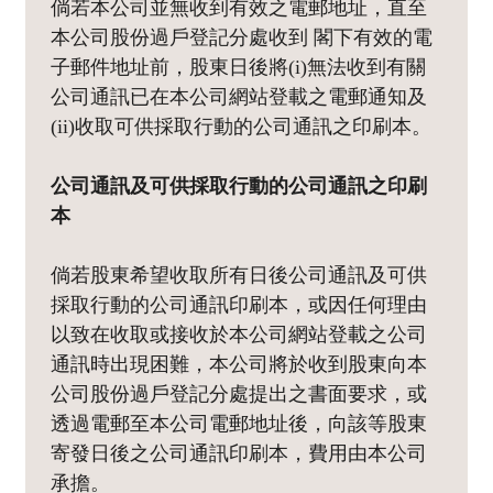
倘若本公司並無收到有效之電郵地址，直至
本公司股份過戶登記分處收到 閣下有效的電
子郵件地址前，股東日後將(i)無法收到有關
公司通訊已在本公司網站登載之電郵通知及
(ii)收取可供採取行動的公司通訊之印刷本。
公司通訊及可供採取行動的公司通訊之印刷
本
倘若股東希望收取所有日後公司通訊及可供
採取行動的公司通訊印刷本，或因任何理由
以致在收取或接收於本公司網站登載之公司
通訊時出現困難，本公司將於收到股東向本
公司股份過戶登記分處提出之書面要求，或
透過電郵至本公司電郵地址後，向該等股東
寄發日後之公司通訊印刷本，費用由本公司
承擔。