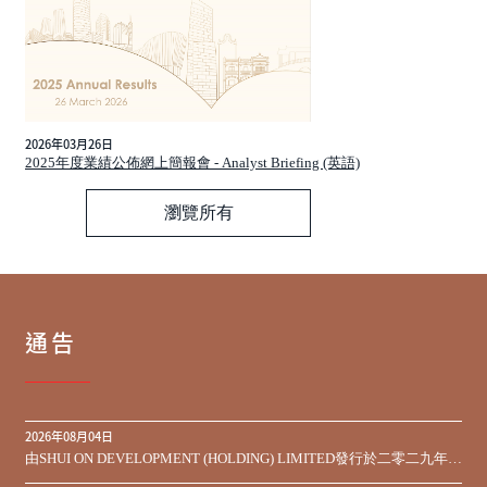
2026年03月26日
2025年度業績公佈網上簡報會 - Analyst Briefing (英語)
瀏覽所有
通告
2026年08月04日
由SHUI ON DEVELOPMENT (HOLDING) LIMITED發行於二零二九年到
期之450,000,000美元9.75%優先票據之同意徵求於屆滿期限前收到的