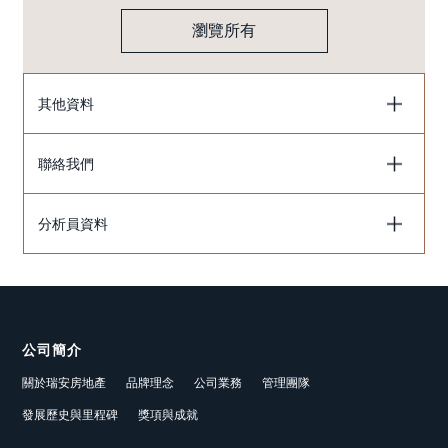
瀏覽所有
其他資料
聯絡我們
分析員資料
公司簡介
關於瑞安房地產
品牌理念
公司業務
管理團隊
發展歷史與里程碑
獎項與成就