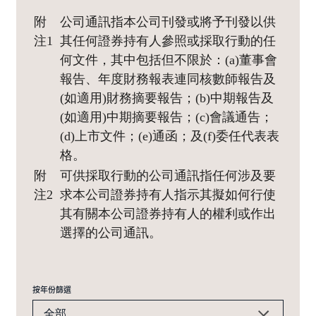
附
公司通訊指本公司刊發或將予刊發以供
注1
其任何證券持有人參照或採取行動的任
何文件，其中包括但不限於：(a)董事會
報告、年度財務報表連同核數師報告及
(如適用)財務摘要報告；(b)中期報告及
(如適用)中期摘要報告；(c)會議通告；
(d)上市文件；(e)通函；及(f)委任代表表
格。
附
可供採取行動的公司通訊指任何涉及要
注2
求本公司證券持有人指示其擬如何行使
其有關本公司證券持有人的權利或作出
選擇的公司通訊。
按年份篩選
全部