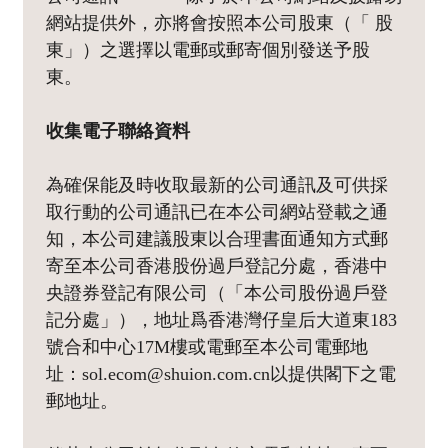
網站提供外，亦將會按照本公司股東（「 股
東」）之選擇以電郵或郵寄個別發送予股
東。
收集電子聯絡資料
為確保能及時收取最新的公司通訊及可供採
取行動的公司通訊已在本公司網站登載之通
知，本公司建議股東以合理書面通知方式郵
寄至本公司香港股份過戶登記分處，香港中
央證券登記有限公司（「本公司股份過戶登
記分處」），地址爲香港灣仔皇后大道東183
號合和中心17M樓或電郵至本公司電郵地
址：sol.ecom@shuion.com.cn以提供閣下之電
郵地址。