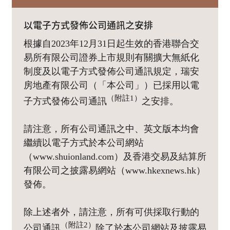
以電子方式發佈公司通訊之安排
根據自2023年12月31日起生效的香港聯合交
易所有限公司證券上市規則有關擴大無紙化
制度及以電子方式發佈公司通訊規定，瑞安
房地產有限公司（「本公司」）已採用以電
（附註1）
子方式發佈公司通訊
之安排。
請注意，所有公司通訊之中、英文版本均會
繼續以電子方式於本公司網站
（www.shuionland.com）及香港交易及結算所
有限公司之披露易網站（www.hkexnews.hk）
發佈。
除上述者外，請注意，所有可供採取行動的
（附註2）
公司通訊
除了於本公司網站及披露易