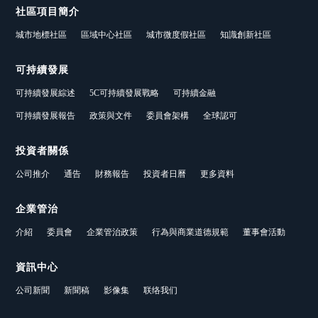
社區項目簡介
城市地標社區
區域中心社區
城市微度假社區
知識創新社區
可持續發展
可持續發展綜述
5C可持續發展戰略
可持續金融
可持續發展報告
政策與文件
委員會架構
全球認可
投資者關係
公司推介
通告
財務報告
投資者日曆
更多資料
企業管治
介紹
委員會
企業管治政策
行為與商業道德規範
董事會活動
資訊中心
公司新聞
新聞稿
影像集
联络我们