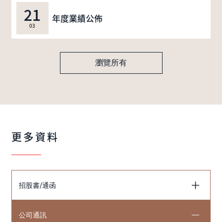
21
年度業績公佈
03
瀏覽所有
更多資料
招股書/通函
公司通訊