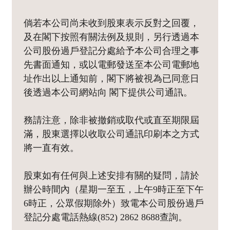
倘若本公司尚未收到股東表示反對之回覆，
及在閣下按照有關法例及規則，另行透過本
公司股份過戶登記分處給予本公司合理之事
先書面通知，或以電郵發送至本公司電郵地
址作出以上通知前，閣下將被視為已同意日
後透過本公司網站向 閣下提供公司通訊。
務請注意，除非被撤銷或取代或直至期限屆
滿，股東選擇以收取公司通訊印刷本之方式
將一直有效。
股東如有任何與上述安排有關的疑問，請於
辦公時間內（星期一至五，上午9時正至下午
6時正，公眾假期除外）致電本公司股份過戶
登記分處電話熱線(852) 2862 8688查詢。