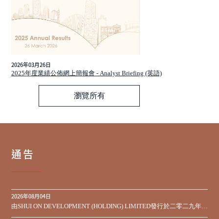
2026年03月26日
2025年度業績公佈網上簡報會 - Analyst Briefing (英語)
瀏覽所有
通告
2026年08月04日
由SHUI ON DEVELOPMENT (HOLDING) LIMITED發行於二零二九年到
期之450,000,000美元9.75%優先票據之同意徵求於屆滿期限前收到的