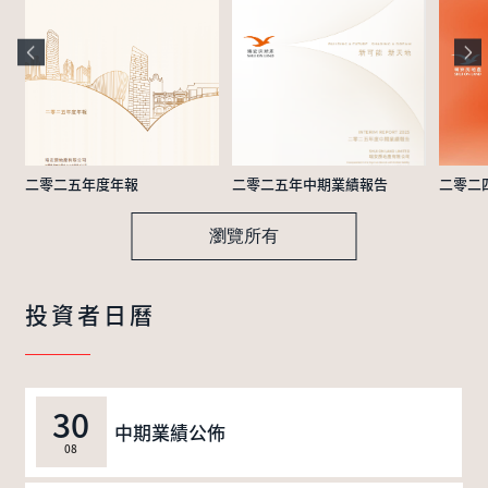
二零二五年度年報
二零二五年中期業績報告
二零二
瀏覽所有
投資者日曆
30
中期業績公佈
08