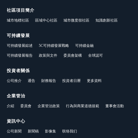
社區項目簡介
城市地標社區
區域中心社區
城市微度假社區
知識創新社區
可持續發展
可持續發展綜述
5C可持續發展戰略
可持續金融
可持續發展報告
政策與文件
委員會架構
全球認可
投資者關係
公司推介
通告
財務報告
投資者日曆
更多資料
企業管治
介紹
委員會
企業管治政策
行為與商業道德規範
董事會活動
資訊中心
公司新聞
新聞稿
影像集
联络我们