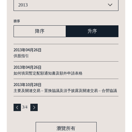
2013
排序
降序
升序
2013年04月26日
供股指引
2013年04月26日
如何填寫暫定配額通知書及額外申請表格
2013年10月28日
主要及關連交易 – 置換協議及須予披露及關連交易 – 合營協議
3
/
4
瀏覽所有