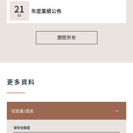
21
年度業績公佈
03
瀏覽所有
更多資料
招股書/通函
按年份篩選