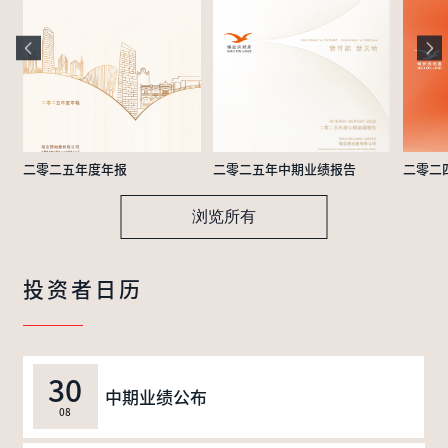
二零二五年度年报
二零二五年中期业绩报告
二零二
浏览所有
投资者日历
30
中期业绩公布
08