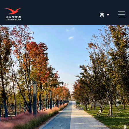
简
EN
繁