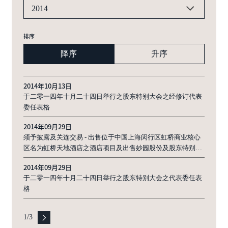
2014
排序
降序
升序
2014年10月13日
于二零一四年十月二十四日举行之股东特别大会之经修订代表
委任表格
2014年09月29日
须予披露及关连交易 - 出售位于中国上海闵行区虹桥商业核心
区名为虹桥天地酒店之酒店项目及出售妙园股份及股东特别大
会通告
2014年09月29日
于二零一四年十月二十四日举行之股东特别大会之代表委任表
格
1
/
3