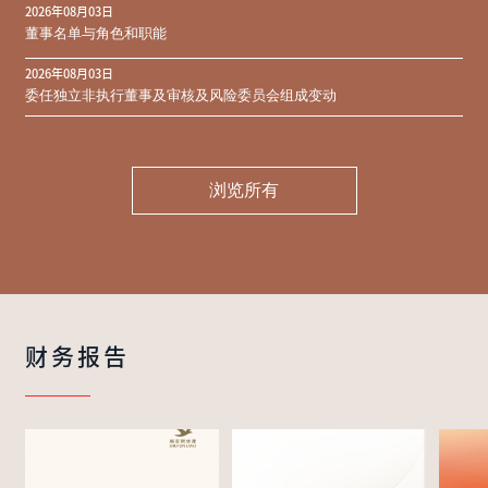
2026年08月03日
同意结果
董事名单与角色和职能
2026年08月03日
委任独立非执行董事及审核及风险委员会组成变动
浏览所有
财务报告