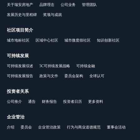
关于瑞安房地产
品牌理念
公司业务
管理团队
发展历史与里程碑
奖项与成就
社区项目简介
城市地标社区
区域中心社区
城市微度假社区
知识创新社区
可持续发展
可持续发展综述
5C可持续发展战略
可持续金融
可持续发展报告
政策与文件
委员会架构
全球认可
投资者关系
公司推介
通告
财务报告
投资者日历
更多资料
企业管治
介绍
委员会
企业管治政策
行为与商业道德规范
董事会活动