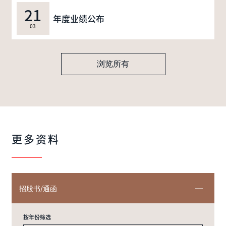
21
年度业绩公布
03
浏览所有
更多资料
招股书/通函
按年份筛选