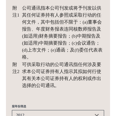
附
公司通讯指本公司刊发或将予刊发以供
注1
其任何证券持有人参照或采取行动的任
何文件，其中包括但不限于：(a)董事会
报告、年度财务报表连同核数师报告及
(如适用)财务摘要报告；(b)中期报告及
(如适用)中期摘要报告；(c)会议通告；
(d)上市文件；(e)通函；及(f)委任代表表
格。
附
可供采取行动的公司通讯指任何涉及要
注2
求本公司证券持有人指示其拟如何行使
其有关本公司证券持有人的权利或作出
选择的公司通讯。
按年份筛选
2012