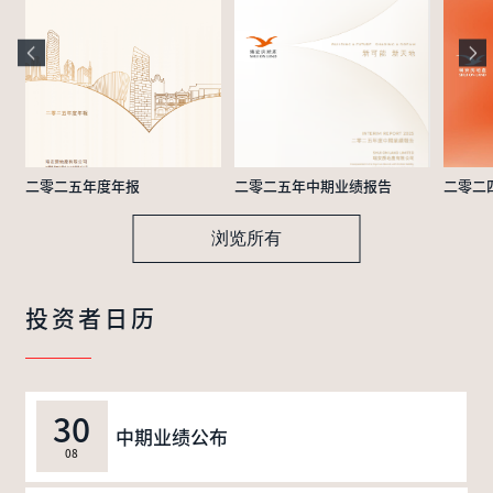
二零二五年度年报
二零二五年中期业绩报告
二零二
浏览所有
投资者日历
30
中期业绩公布
08