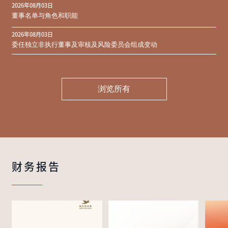
2026年08月03日
同意结果
董事名单与角色和职能
2026年08月03日
委任独立非执行董事及审核及风险委员会组成变动
浏览所有
财务报告