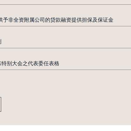
提供予非全资附属公司的贷款融资提供担保及保证金
划
股东特别大会之代表委任表格