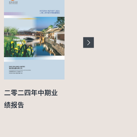
二零二四年中期业
二零二五年度年报
绩报告