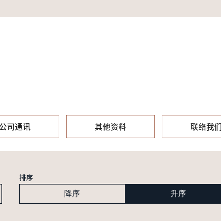
公司通讯
其他资料
联络我
排序
降序
升序