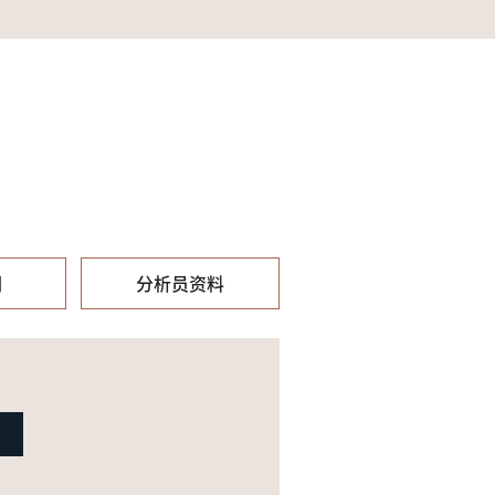
们
分析员资料