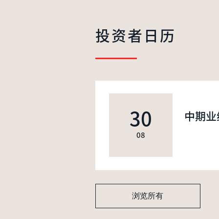
投资者日历
30
中期业
08
浏览所有