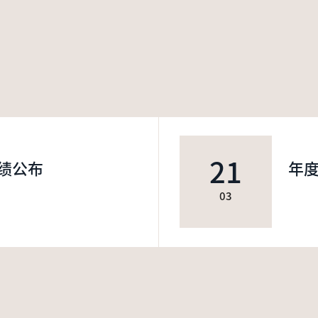
21
绩公布
年
03