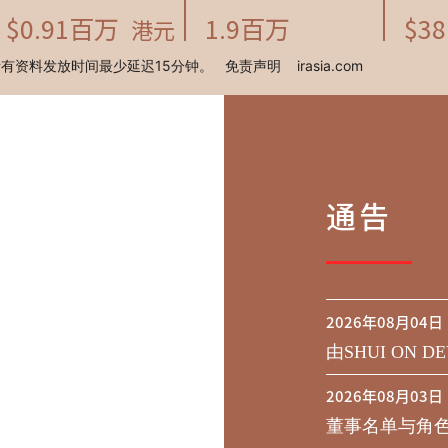
通告
2026年08月04日
由SHUI ON DE
行于二零二九年到期
2026年08月03日
之同意征求于
董事名单与角