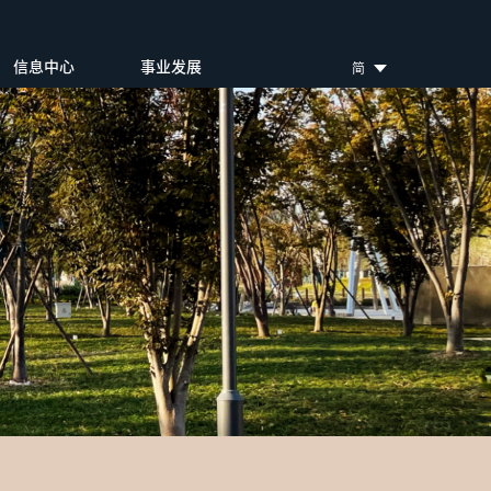
信息中心
事业发展
简