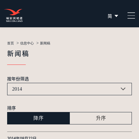
简
EN
繁
>
>
首页
信息中心
新闻稿
新闻稿
按年份筛选
2014
排序
降序
升序
2014年08月22日