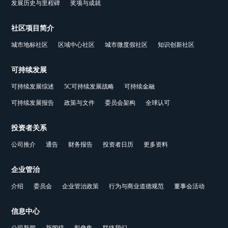
发展历史与里程碑
奖项与成就
社区项目简介
城市地标社区
区域中心社区
城市微度假社区
知识创新社区
可持续发展
可持续发展综述
5C可持续发展战略
可持续金融
可持续发展报告
政策与文件
委员会架构
全球认可
投资者关系
公司推介
通告
财务报告
投资者日历
更多资料
企业管治
介绍
委员会
企业管治政策
行为与商业道德规范
董事会活动
信息中心
公司新闻
新闻稿
影像集
联络我们