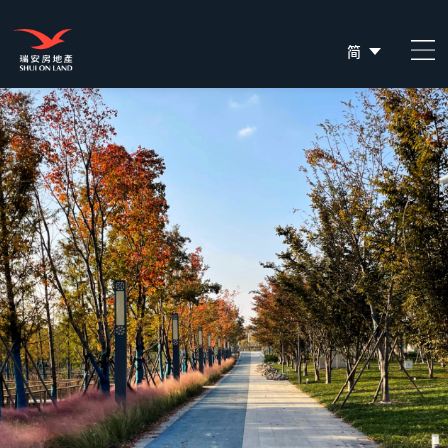
简
EN
繁