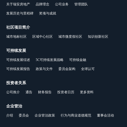
关于瑞安房地产
品牌理念
公司业务
管理团队
发展历史与里程碑
奖项与成就
社区项目简介
城市地标社区
区域中心社区
城市微度假社区
知识创新社区
可持续发展
可持续发展综述
5C可持续发展战略
可持续金融
可持续发展报告
政策与文件
委员会架构
全球认可
投资者关系
公司推介
通告
财务报告
投资者日历
更多资料
企业管治
介绍
委员会
企业管治政策
行为与商业道德规范
董事会活动