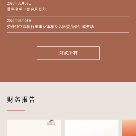
2026年08月03日
同意结果
董事名单与角色和职能
2026年08月03日
委任独立非执行董事及审核及风险委员会组成变动
浏览所有
财务报告