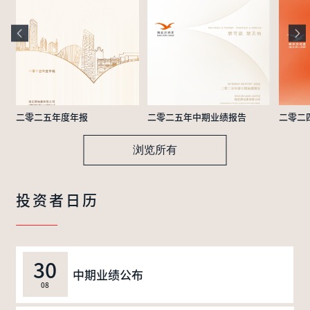
二零二五年度年报
二零二五年中期业绩报告
二零二
浏览所有
投资者日历
30
中期业绩公布
08