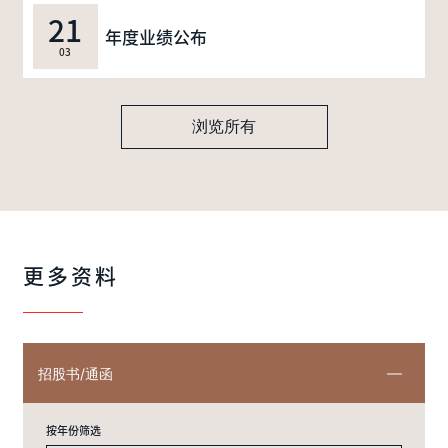
21
年度业绩公布
03
浏览所有
更多资料
招股书/通函
按年份筛选