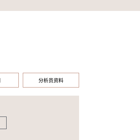
们
分析员资料