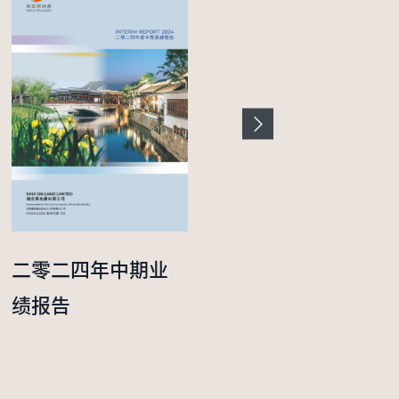
二零二四年中期业
二零二五年度年报
绩报告