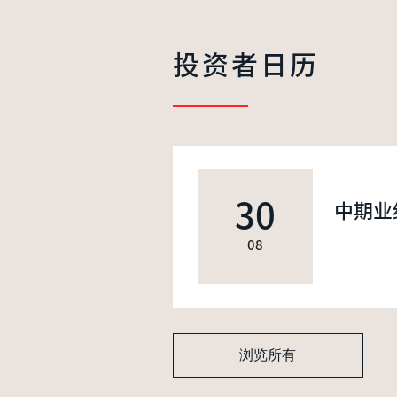
投资者日历
30
中期业
08
浏览所有