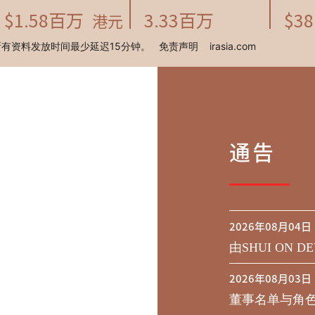
通告
2026年08月04日
由SHUI ON DE
行于二零二九年到期
2026年08月03日
之同意征求于
董事名单与角