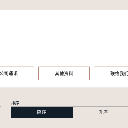
公司通讯
其他资料
联络我
排序
降序
升序