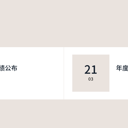
21
绩公布
年
03