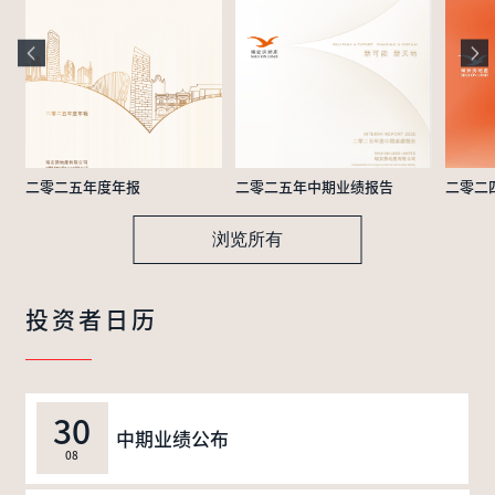
二零二五年度年报
二零二五年中期业绩报告
二零二
浏览所有
投资者日历
30
中期业绩公布
08