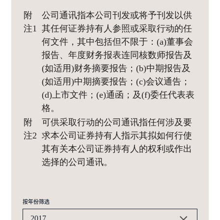
附
公司通讯指本公司刊发或将予刊发以供
注1
其任何证券持有人参照或采取行动的任
何文件，其中包括但不限于：(a)董事会
报告、年度财务报表连同核数师报告及
(如适用)财务摘要报告；(b)中期报告及
(如适用)中期摘要报告；(c)会议通告；
(d)上市文件；(e)通函；及(f)委任代表表
格。
附
可供采取行动的公司通讯指任何涉及要
注2
求本公司证券持有人指示其拟如何行使
其有关本公司证券持有人的权利或作出
选择的公司通讯。
按年份筛选
2017