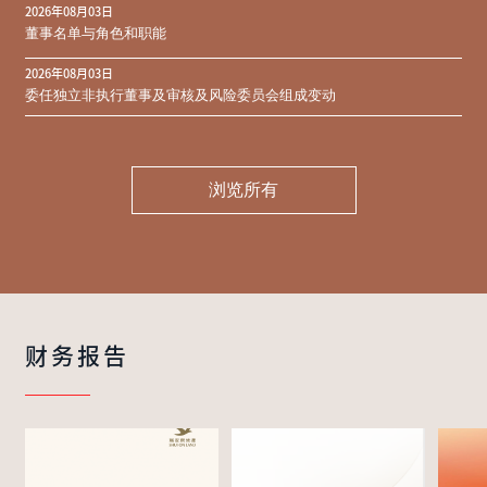
2026年08月03日
同意结果
董事名单与角色和职能
2026年08月03日
委任独立非执行董事及审核及风险委员会组成变动
浏览所有
财务报告