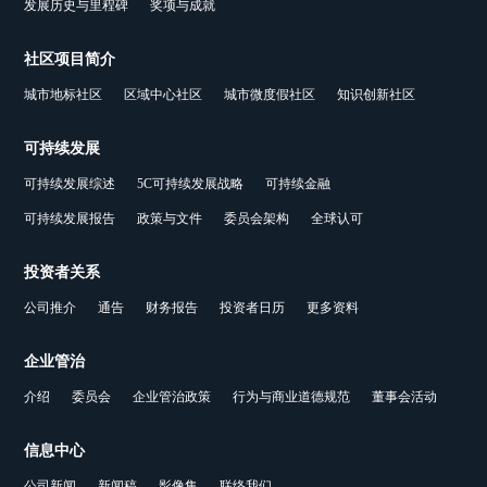
发展历史与里程碑
奖项与成就
社区项目简介
城市地标社区
区域中心社区
城市微度假社区
知识创新社区
可持续发展
可持续发展综述
5C可持续发展战略
可持续金融
可持续发展报告
政策与文件
委员会架构
全球认可
投资者关系
公司推介
通告
财务报告
投资者日历
更多资料
企业管治
介绍
委员会
企业管治政策
行为与商业道德规范
董事会活动
信息中心
公司新闻
新闻稿
影像集
联络我们