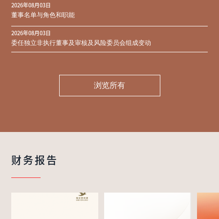
2026年08月03日
同意结果
董事名单与角色和职能
2026年08月03日
委任独立非执行董事及审核及风险委员会组成变动
浏览所有
财务报告