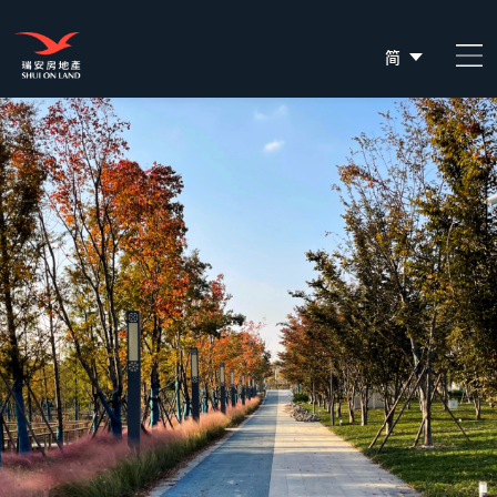
简
EN
繁