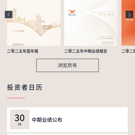
二零二五年度年报
二零二五年中期业绩报告
二零二
浏览所有
投资者日历
30
中期业绩公布
08