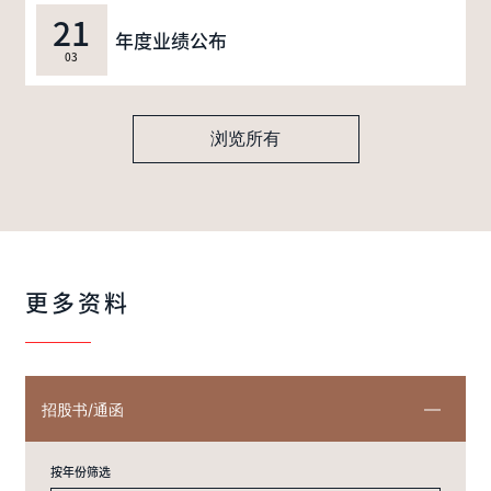
21
年度业绩公布
03
浏览所有
更多资料
招股书/通函
按年份筛选