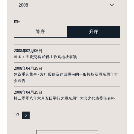
2008
排序
降序
升序
2008年02月06日
通函：主要交易 於佛山收购地块事项
2008年04月29日
建议重选董事 - 发行股份及购回股份的一般授权及股东周年大
会通告
2008年04月29日
於二零零八年六月五日举行之股东周年大会之代表委任表格
1
/
3