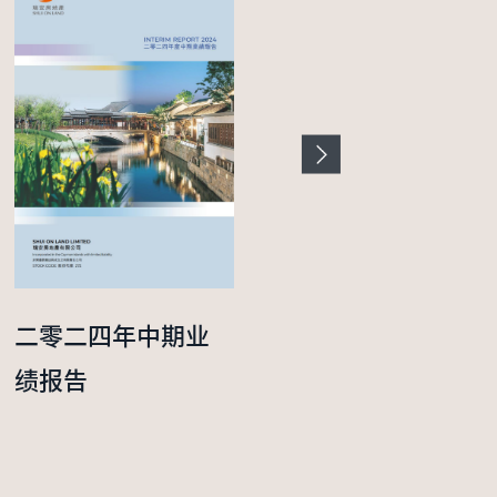
二零二四年中期业
二零二五年度年报
绩报告