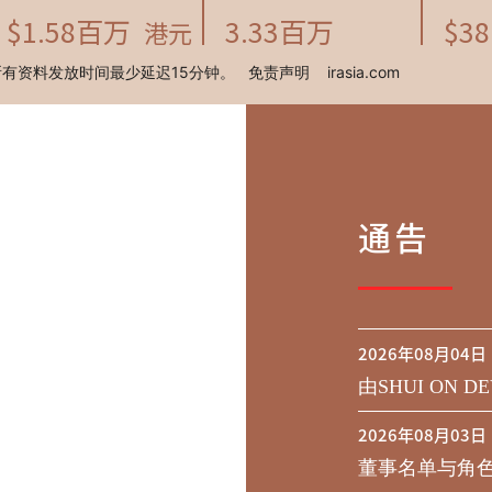
通告
2026年08月04日
由SHUI ON DE
行于二零二九年到期
2026年08月03日
之同意征求于
董事名单与角