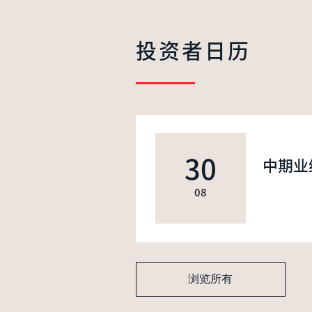
投资者日历
30
中期业
08
浏览所有