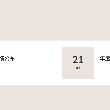
21
绩公布
年
03