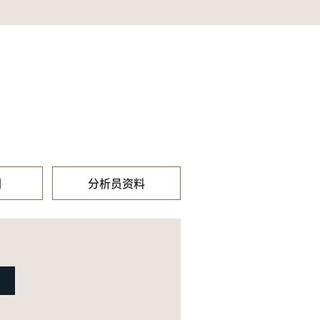
们
分析员资料