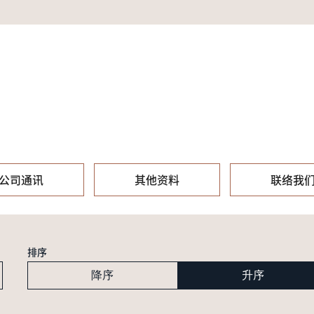
公司通讯
其他资料
联络我
排序
降序
升序