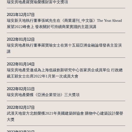
瑞安房地產羅寶瑜榮獲財富中文獎項
2021年12月17日
瑞安新天地執行董事張斌先生在《商業週刊_中文版》The Year Ahead
展望2022峰會上 發表關於可持續商業實踐的主題演講
2022年01月12日
瑞安房地產執行董事羅寶瑜女士在第十五屆亞洲金融論壇發表主旨演
講
2022年01月14日
瑞安房地產受邀成為上海低碳創新研究中心首家房企成員單位 行政總
裁王穎女士出席2022年1月第一次成員大會
2022年02月11日
瑞安房地產榮獲《亞洲企業管治》三大獎項
2022年02月17日
武漢天地壹方北館榮獲2021年美國建築師協會 購物中心建築設計榮譽
大獎
2022年02月21日