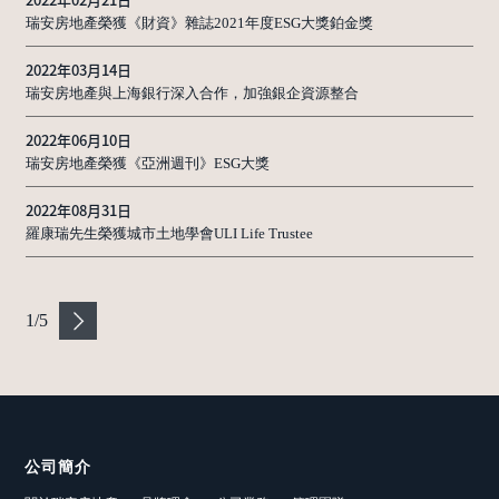
瑞安房地產榮獲《財資》雜誌2021年度ESG大獎鉑金獎
2022年03月14日
瑞安房地產與上海銀行深入合作，加強銀企資源整合
2022年06月10日
瑞安房地產榮獲《亞洲週刊》ESG大獎
2022年08月31日
羅康瑞先生榮獲城市土地學會ULI Life Trustee
1
/
5
公司簡介