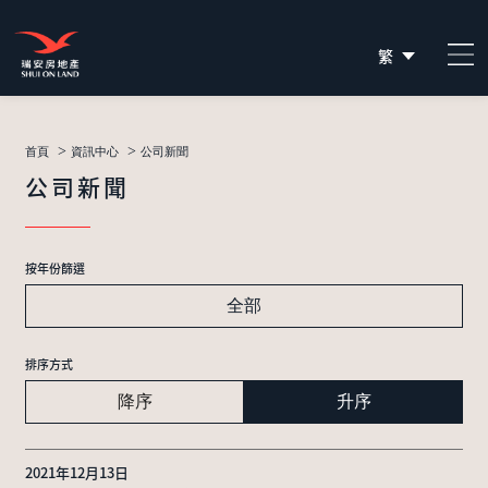
繁
简
EN
>
>
首頁
資訊中心
公司新聞
公司新聞
按年份篩選
全部
排序方式
降序
升序
2021年12月13日