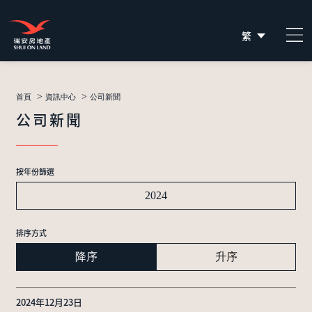
繁
简
EN
>
>
首頁
資訊中心
公司新聞
公司新聞
按年份篩選
2024
排序方式
降序
升序
2024年12月23日