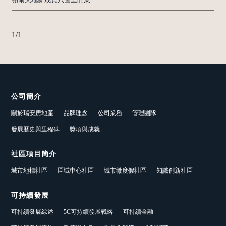
1
/
1
公司簡介
關於瑞安房地產
品牌理念
公司業務
管理團隊
發展歷史與里程碑
獎項與成就
社區項目簡介
城市地標社區
區域中心社區
城市微度假社區
知識創新社區
可持續發展
可持續發展綜述
5C可持續發展戰略
可持續金融