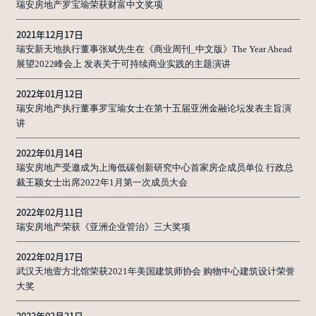
瑞安房地产罗宝瑜荣获财富中文奖项
2021年12月17日
瑞安新天地执行董事张斌先生在《商业周刊_中文版》The Year Ahead
展望2022峰会上 发表关于可持续商业实践的主题演讲
2022年01月12日
瑞安房地产执行董事罗宝瑜女士在第十五届亚洲金融论坛发表主旨演
讲
2022年01月14日
瑞安房地产受邀成为上海低碳创新研究中心首家房企成员单位 行政总
裁王颖女士出席2022年1月第一次成员大会
2022年02月11日
瑞安房地产荣获《亚洲企业管治》三大奖项
2022年02月17日
武汉天地壹方北馆荣获2021年美国建筑师协会 购物中心建筑设计荣誉
大奖
2022年02月21日