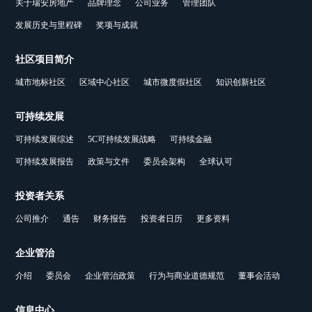
关于瑞安房地产
品牌理念
公司业务
管理团队
发展历史与里程碑
奖项与成就
社区项目简介
城市地标社区
区域中心社区
城市微度假社区
知识创新社区
可持续发展
可持续发展综述
5C可持续发展战略
可持续金融
可持续发展报告
政策与文件
委员会架构
全球认可
投资者关系
公司推介
通告
财务报告
投资者日历
更多资料
企业管治
介绍
委员会
企业管治政策
行为与商业道德规范
董事会活动
信息中心