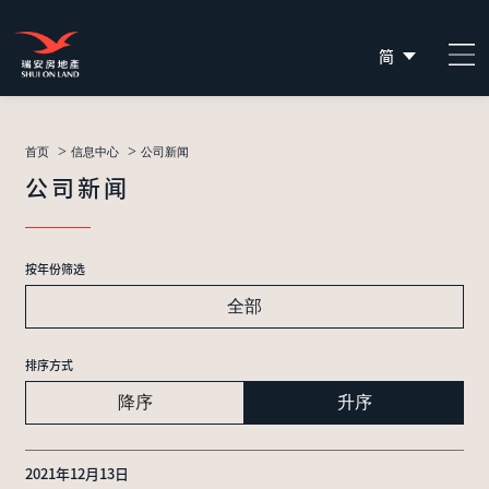
简
EN
繁
>
>
首页
信息中心
公司新闻
公司新闻
按年份筛选
全部
排序方式
降序
升序
2021年12月13日