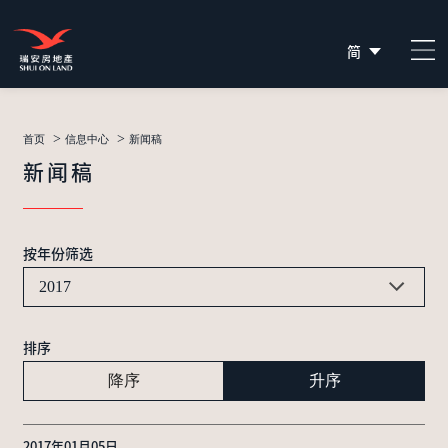
简
EN
繁
>
>
首页
信息中心
新闻稿
新闻稿
按年份筛选
2017
排序
降序
升序
2017年01月05日